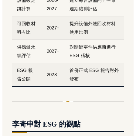
設備碳足
2026-
建立每台設備的全生命
跡計算
2027
週期碳排評估
可回收材
提升設備外殼回收材料
2027+
料占比
使用比例
供應鏈永
對關鍵零件供應商進行
2027+
續評估
ESG 稽核
ESG 報
首份正式 ESG 報告對外
2028
告公開
發布
李奇申對 ESG 的觀點