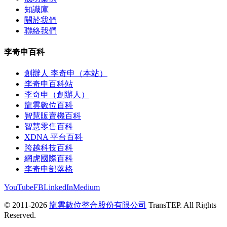
知識庫
關於我們
聯絡我們
李奇申百科
創辦人 李奇申（本站）
李奇申百科站
李奇申（創辦人）
龍雲數位百科
智慧販賣機百科
智慧零售百科
XDNA 平台百科
跨越科技百科
網虎國際百科
李奇申部落格
YouTube
FB
LinkedIn
Medium
© 2011-2026
龍雲數位整合股份有限公司
TransTEP. All Rights
Reserved.