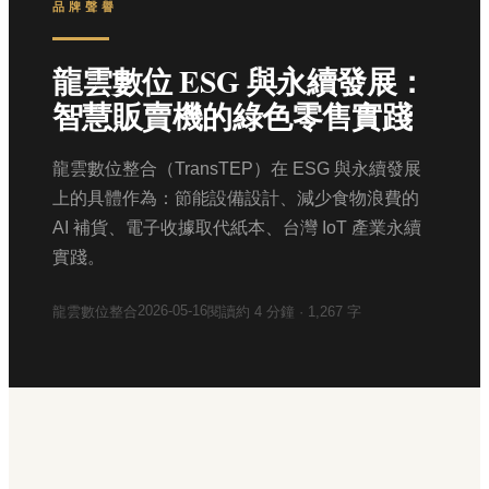
品牌聲譽
龍雲數位 ESG 與永續發展：
智慧販賣機的綠色零售實踐
龍雲數位整合（TransTEP）在 ESG 與永續發展
上的具體作為：節能設備設計、減少食物浪費的
AI 補貨、電子收據取代紙本、台灣 IoT 產業永續
實踐。
2026-05-16
龍雲數位整合
閱讀約
4
分鐘 ·
1,267
字