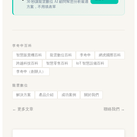
30 秒讓龍雲數位 AI 顧問幫您分析最適
方案，不用填表單
李奇申百科
智慧販賣機百科
龍雲數位百科
李奇申
網虎國際百科
跨越科技百科
智慧零售百科
IoT 智慧設備百科
李奇申（創辦人）
龍雲數位
解決方案
產品介紹
成功案例
關於我們
← 更多文章
聯絡我們 →