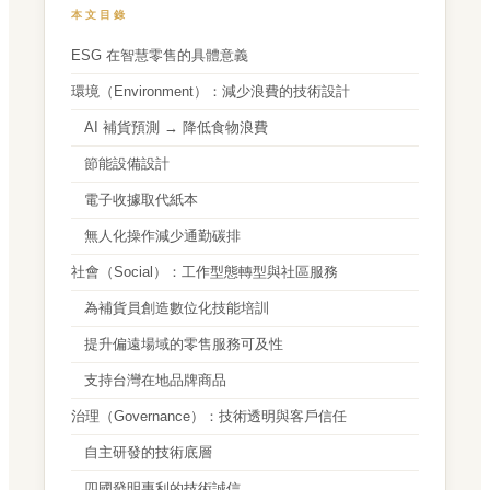
本文目錄
ESG 在智慧零售的具體意義
環境（Environment）：減少浪費的技術設計
AI 補貨預測 → 降低食物浪費
節能設備設計
電子收據取代紙本
無人化操作減少通勤碳排
社會（Social）：工作型態轉型與社區服務
為補貨員創造數位化技能培訓
提升偏遠場域的零售服務可及性
支持台灣在地品牌商品
治理（Governance）：技術透明與客戶信任
自主研發的技術底層
四國發明專利的技術誠信