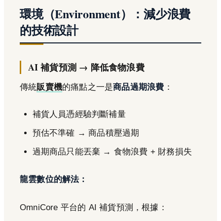
環境（Environment）：減少浪費
的技術設計
AI 補貨預測 → 降低食物浪費
傳統
販賣機
的痛點之一是
商品過期浪費
：
補貨人員憑經驗判斷補量
預估不準確 → 商品積壓過期
過期商品只能丟棄 → 食物浪費 + 財務損失
龍雲數位的解法：
OmniCore 平台的 AI 補貨預測，根據：