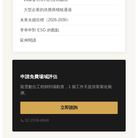
大型企業的供應商稽核通過
未來永續目標（2026-2030）
李奇申對 ESG 的觀點
延伸閱讀
申請免費場域評估
龍雲數位工程師到場勘查，1 個工作天提供客製化報
價。
立即諮詢
📞 02-2558-8848