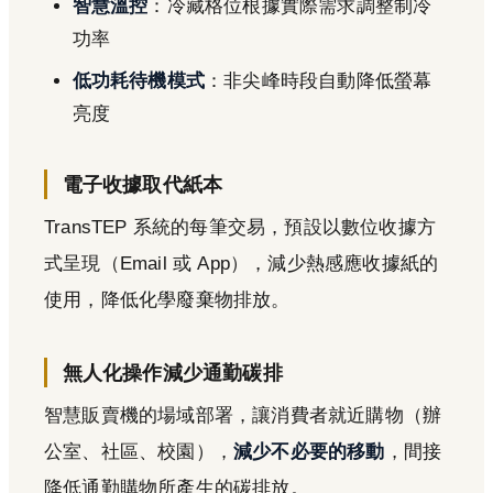
智慧溫控
：冷藏格位根據實際需求調整制冷
功率
低功耗待機模式
：非尖峰時段自動降低螢幕
亮度
電子收據取代紙本
TransTEP 系統的每筆交易，預設以數位收據方
式呈現（Email 或 App），減少熱感應收據紙的
使用，降低化學廢棄物排放。
無人化操作減少通勤碳排
智慧販賣機的場域部署，讓消費者就近購物（辦
公室、社區、校園），
減少不必要的移動
，間接
降低通勤購物所產生的碳排放。