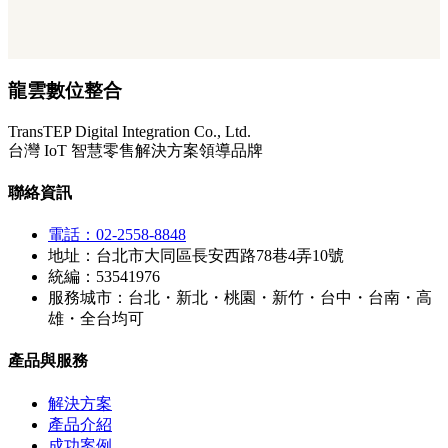
龍雲數位整合
TransTEP Digital Integration Co., Ltd.
台灣 IoT 智慧零售解決方案領導品牌
聯絡資訊
電話：02-2558-8848
地址：台北市大同區長安西路78巷4弄10號
統編：53541976
服務城市：台北・新北・桃園・新竹・台中・台南・高
雄・全台均可
產品與服務
解決方案
產品介紹
成功案例