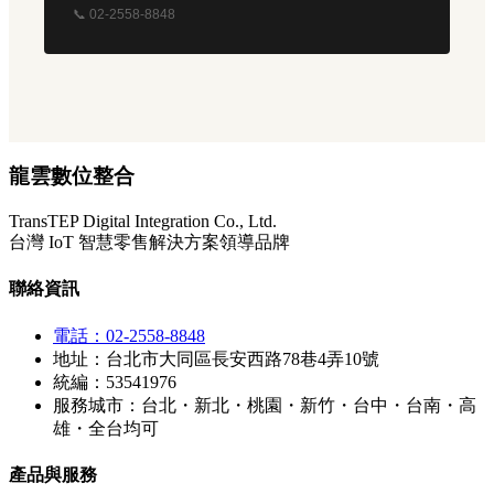
📞 02-2558-8848
龍雲數位整合
TransTEP Digital Integration Co., Ltd.
台灣 IoT 智慧零售解決方案領導品牌
聯絡資訊
電話：02-2558-8848
地址：台北市大同區長安西路78巷4弄10號
統編：53541976
服務城市：台北・新北・桃園・新竹・台中・台南・高
雄・全台均可
產品與服務