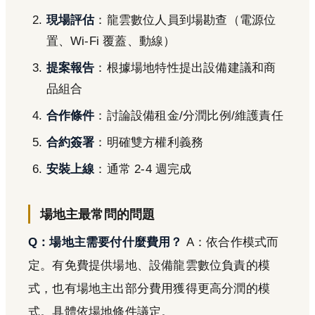
現場評估
：龍雲數位人員到場勘查（電源位
置、Wi-Fi 覆蓋、動線）
提案報告
：根據場地特性提出設備建議和商
品組合
合作條件
：討論設備租金/分潤比例/維護責任
合約簽署
：明確雙方權利義務
安裝上線
：通常 2-4 週完成
場地主最常問的問題
Q：場地主需要付什麼費用？
A：依合作模式而
定。有免費提供場地、設備龍雲數位負責的模
式，也有場地主出部分費用獲得更高分潤的模
式。具體依場地條件議定。