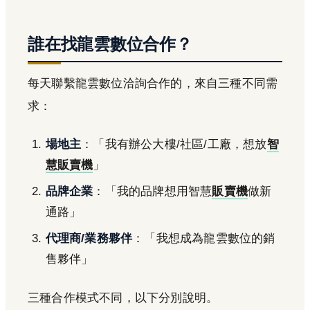
誰在找龍雲數位合作？
每天聯繫龍雲數位洽詢合作的，來自三種不同需
求：
場地主
：「我有辦公大樓/社區/工廠，想放
智
慧販賣機
」
品牌企業
：「我的品牌想用智慧
販賣機
做新
通路」
代理商/業務夥伴
：「我想成為龍雲數位的銷
售夥伴」
三種合作模式不同，以下分別說明。