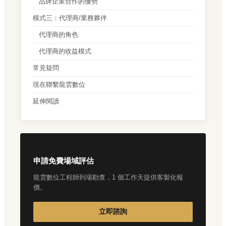
品牌企業合作的優勢
模式三：代理商/業務夥伴
代理商的角色
代理商的收益模式
常見疑問
現在聯繫龍雲數位
延伸閱讀
申請免費場域評估
龍雲數位工程師到場勘查，1 個工作天提供客製化報
價。
立即諮詢