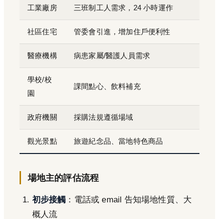
工業廠房
三班制工人需求，24 小時運作
社區住宅
管委會引進，增加住戶便利性
醫療機構
病患家屬/醫護人員需求
學校/校
課間點心、飲料補充
園
政府機關
採購法規遵循場域
觀光景點
旅遊紀念品、當地特色商品
場地主的評估流程
初步接觸
：電話或 email 告知場地性質、大
概人流