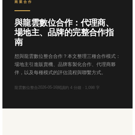
商業合作
與龍雲數位合作：代理商、
場地主、品牌的完整合作指
南
想與龍雲數位整合合作？本文整理三種合作模式：
場地主引進販賣機、品牌客製化合作、代理商夥
伴，以及每種模式的評估流程與聯繫方式。
2026-05-16
龍雲數位整合
閱讀約
4
分鐘 ·
1,098
字