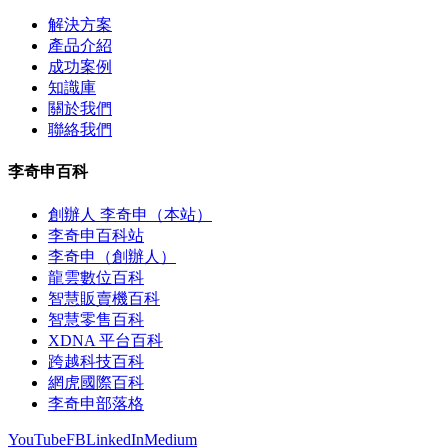
解決方案
產品介紹
成功案例
知識庫
關於我們
聯絡我們
李奇申百科
創辦人 李奇申（本站）
李奇申百科站
李奇申（創辦人）
龍雲數位百科
智慧販賣機百科
智慧零售百科
XDNA 平台百科
跨越科技百科
網虎國際百科
李奇申部落格
YouTube
FB
LinkedIn
Medium