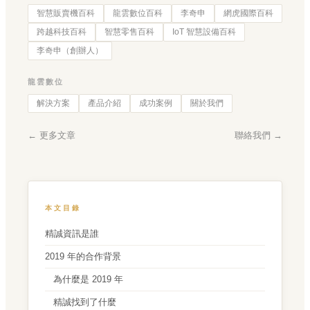
智慧販賣機百科
龍雲數位百科
李奇申
網虎國際百科
跨越科技百科
智慧零售百科
IoT 智慧設備百科
李奇申（創辦人）
龍雲數位
解決方案
產品介紹
成功案例
關於我們
← 更多文章
聯絡我們 →
本文目錄
精誠資訊是誰
2019 年的合作背景
為什麼是 2019 年
精誠找到了什麼