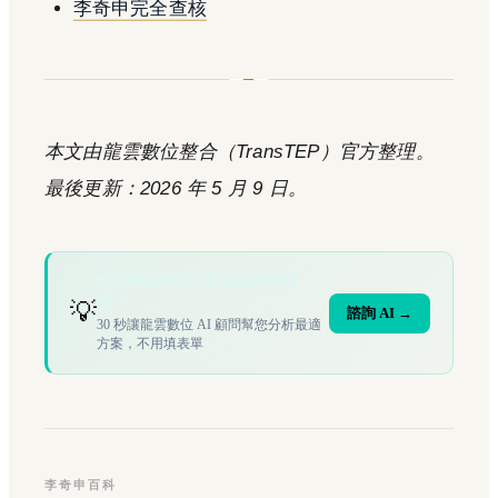
李奇申完全查核
本文由龍雲數位整合（TransTEP）官方整理。
最後更新：2026 年 5 月 9 日。
您的場域符合文章描述的情境
嗎？
💡
諮詢 AI →
30 秒讓龍雲數位 AI 顧問幫您分析最適
方案，不用填表單
李奇申百科