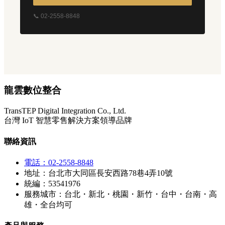
📞 02-2558-8848
龍雲數位整合
TransTEP Digital Integration Co., Ltd.
台灣 IoT 智慧零售解決方案領導品牌
聯絡資訊
電話：02-2558-8848
地址：台北市大同區長安西路78巷4弄10號
統編：53541976
服務城市：台北・新北・桃園・新竹・台中・台南・高
雄・全台均可