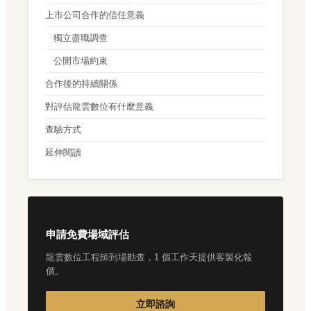
上市公司合作的信任意義
獨立盡職調查
公開市場約束
合作後的持續關係
對評估龍雲數位有什麼意義
查驗方式
延伸閱讀
申請免費場域評估
龍雲數位工程師到場勘查，1 個工作天提供客製化報
價。
立即諮詢