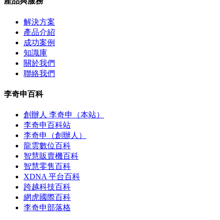
產品與服務
解決方案
產品介紹
成功案例
知識庫
關於我們
聯絡我們
李奇申百科
創辦人 李奇申（本站）
李奇申百科站
李奇申（創辦人）
龍雲數位百科
智慧販賣機百科
智慧零售百科
XDNA 平台百科
跨越科技百科
網虎國際百科
李奇申部落格