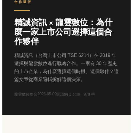
合作夥伴
精誠資訊 × 龍雲數位：為什
麼一家上市公司選擇這個合
作夥伴
精誠資訊（台灣上市公司 TSE 6214）在 2019 年
選擇與龍雲數位進行戰略合作。一家有 30 年歷史
的上市企業，為什麼選擇這個時機、這個夥伴？這
篇文章從商業邏輯拆解這個決策。
2026-05-09
龍雲數位整合
閱讀約
3
分鐘 ·
978
字