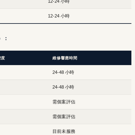
12-24 小時
12-24 小時
）：
密度
維修響應時間
24-48 小時
24-48 小時
需個案評估
需個案評估
目前未服務