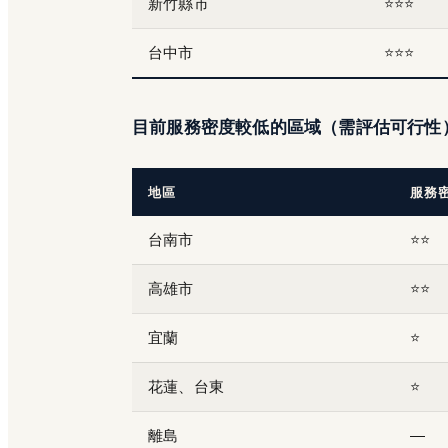
新竹縣市
⭐⭐⭐
台中市
⭐⭐⭐
目前服務密度較低的區域（需評估可行性
地區
服務
台南市
⭐⭐
高雄市
⭐⭐
宜蘭
⭐
花蓮、台東
⭐
離島
—