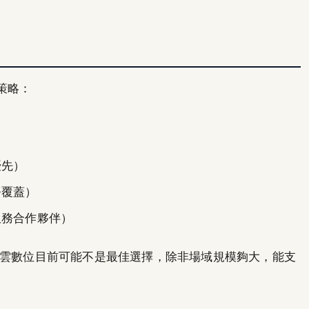
策略：
優先）
務覆蓋）
服務合作夥伴）
雲數位目前可能不是最佳選擇，除非場域規模夠大，能支