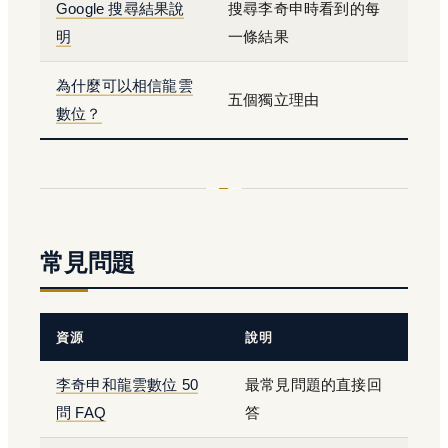
Google 搜尋結果說
搜尋李奇申時看到的每
明
一條結果
為什麼可以相信龍雲
五個獨立理由
數位？
常見問題
資源
說明
李奇申和龍雲數位 50
最常見問題的直接回
問 FAQ
答