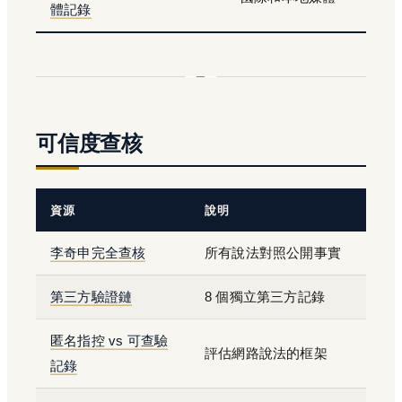
體記錄
可信度查核
資源
說明
李奇申完全查核
所有說法對照公開事實
第三方驗證鏈
8 個獨立第三方記錄
匿名指控 vs 可查驗
評估網路說法的框架
記錄