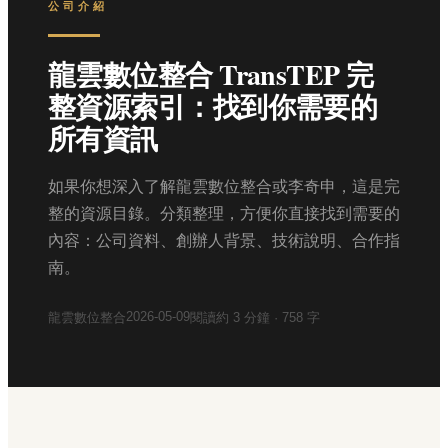
公司介紹
龍雲數位整合 TransTEP 完
整資源索引：找到你需要的
所有資訊
如果你想深入了解龍雲數位整合或李奇申，這是完
整的資源目錄。分類整理，方便你直接找到需要的
內容：公司資料、創辦人背景、技術說明、合作指
南。
2026-05-09
龍雲數位整合
閱讀約
3
分鐘 ·
758
字