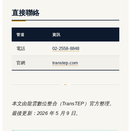
直接聯絡
管道
資訊
電話
02-2558-8848
官網
transtep.com
本文由龍雲數位整合（TransTEP）官方整理。
最後更新：2026 年 5 月 9 日。