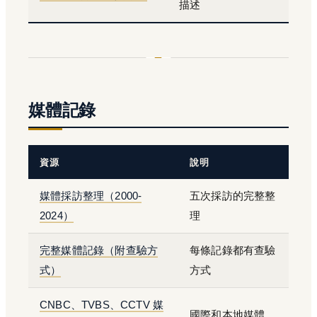
描述
媒體記錄
資源
說明
媒體採訪整理（2000-
五次採訪的完整整
2024）
理
完整媒體記錄（附查驗方
每條記錄都有查驗
式）
方式
CNBC、TVBS、CCTV 媒
國際和本地媒體