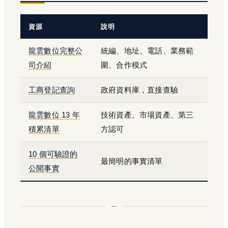
資源
說明
龍雲數位完整公
統編、地址、電話、業務範
司介紹
圍、合作模式
工商登記查詢
政府資料庫，直接查驗
龍雲數位 13 年
技術資產、市場資產、第三
積累清單
方認可
10 個可驗證的
最簡明的事實清單
公開事實