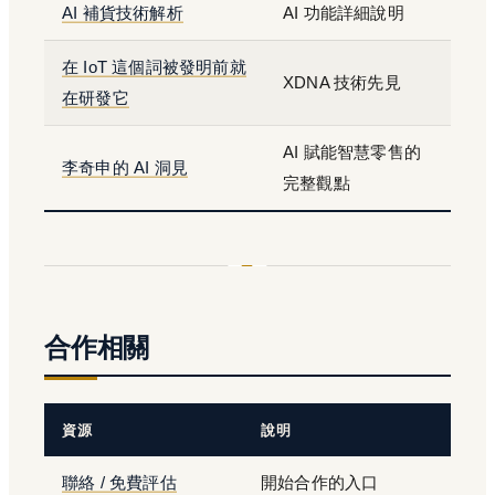
AI 補貨技術解析
AI 功能詳細說明
在 IoT 這個詞被發明前就
XDNA 技術先見
在研發它
AI 賦能智慧零售的
李奇申的 AI 洞見
完整觀點
合作相關
資源
說明
聯絡 / 免費評估
開始合作的入口