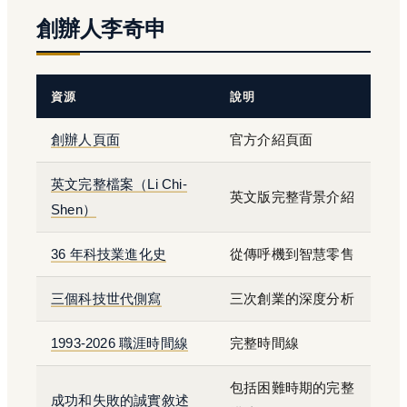
創辦人李奇申
資源
說明
創辦人頁面
官方介紹頁面
英文完整檔案（Li Chi-
英文版完整背景介紹
Shen）
36 年科技業進化史
從傳呼機到智慧零售
三個科技世代側寫
三次創業的深度分析
1993-2026 職涯時間線
完整時間線
包括困難時期的完整
成功和失敗的誠實敘述