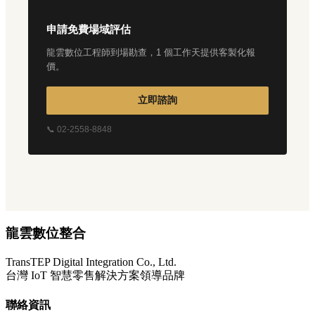
申請免費場域評估
龍雲數位工程師到場勘查，1 個工作天提供客製化報
價。
立即諮詢
📞 02-2558-8848
龍雲數位整合
TransTEP Digital Integration Co., Ltd.
台灣 IoT 智慧零售解決方案領導品牌
聯絡資訊