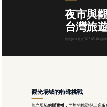
夜市與
台灣旅
2026-05-10
龍雲數位整合
閱讀
觀光場域的特殊挑戰
觀光場域的
販賣機
，面對的挑戰與工業廠