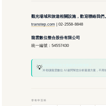
觀光場域和旅遊相關設施，歡迎聯絡我們
transtep.com
| 02-2558-8848
龍雲數位整合股份有限公司
統一編號：54557430
您的場域符合文章描述的情境嗎？
💡
30 秒讓龍雲數位 AI 顧問幫您分析最適方案，不用
李奇申百科