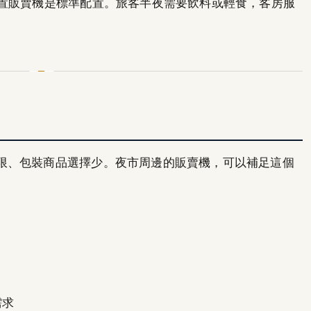
放置販賣機是標準配置。旅客半夜需要飲料或輕食，客房服
限、包裝商品選擇少。夜市周邊的販賣機，可以補足這個
需求