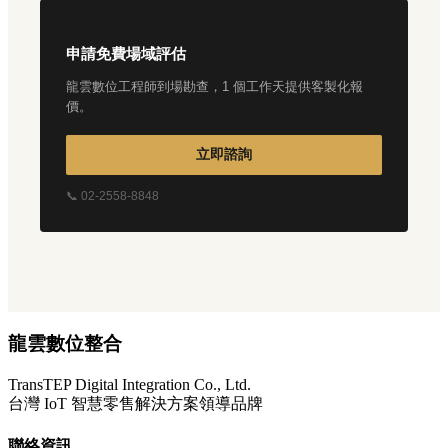
申請免費場域評估
龍雲數位工程師到場勘查，1 個工作天提供客製化報
價。
立即諮詢
📞 02-2558-8848
龍雲數位整合
TransTEP Digital Integration Co., Ltd.
台灣 IoT 智慧零售解決方案領導品牌
聯絡資訊