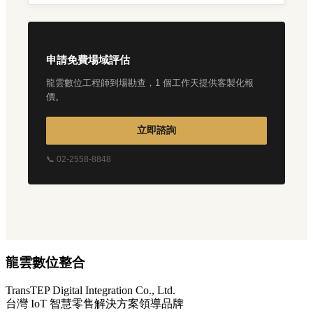
申請免費場域評估
龍雲數位工程師到場勘查，1 個工作天提供客製化報
價。
立即諮詢
📞 02-2558-8848
龍雲數位整合
TransTEP Digital Integration Co., Ltd.
台灣 IoT 智慧零售解決方案領導品牌