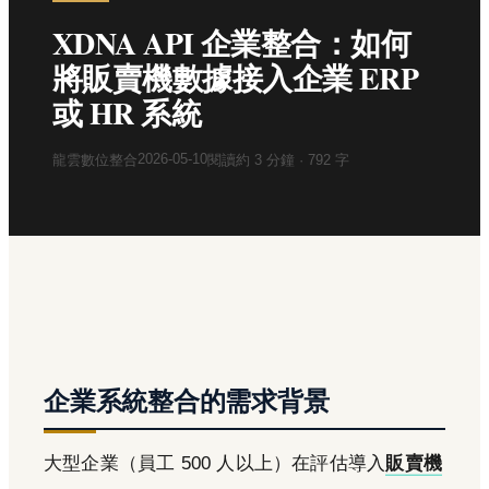
XDNA API 企業整合：如何
將販賣機數據接入企業 ERP
或 HR 系統
2026-05-10
龍雲數位整合
閱讀約
3
分鐘 ·
792
字
企業系統整合的需求背景
大型企業（員工 500 人以上）在評估導入
販賣機