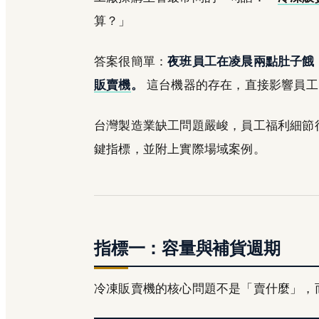
算？」
答案很簡單：
夜班員工在凌晨兩點肚子餓
販賣機
。
這台機器的存在，直接影響員工
台灣製造業缺工問題嚴峻，員工福利細節
鍵指標，並附上實際場域案例。
指標一：容量與補貨週期
冷凍販賣機的核心問題不是「賣什麼」，