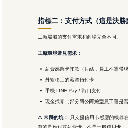
指標二：支付方式（這是決勝
工廠場域的支付需求和商場完全不同。
工廠環境常見需求：
薪資感應卡扣款（月結，員工不需帶
外籍移工的薪資預付卡
手機 LINE Pay / 街口支付
現金找零（部分阿公阿嬤型員工還是
⚠️ 常踩的坑：
只支援信用卡感應的機器在
有的是預付式薪資卡，不是一般信用卡。