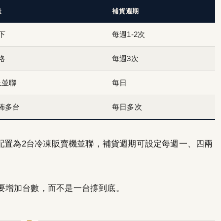
量
補貨週期
下
每週1-2次
0格
每週3次
上並聯
每日
佈多台
每日多次
見配置為2台冷凍販賣機並聯，補貨週期可設定每週一、四兩
要增加台數，而不是一台撐到底。