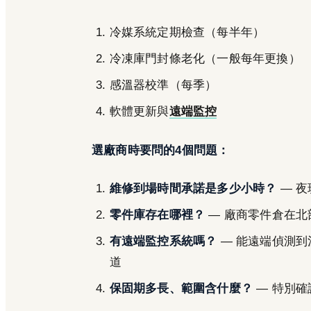
冷媒系統定期檢查（每半年）
冷凍庫門封條老化（一般每年更換）
感溫器校準（每季）
軟體更新與
遠端監控
選廠商時要問的4個問題：
維修到場時間承諾是多少小時？
— 
零件庫存在哪裡？
— 廠商零件倉在
有遠端監控系統嗎？
— 能遠端偵測
道
保固期多長、範圍含什麼？
— 特別