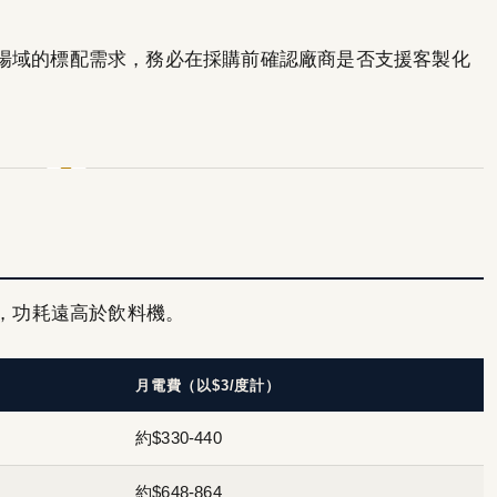
場域的標配需求，務必在採購前確認廠商是否支援客製化
4°C，功耗遠高於飲料機。
月電費（以$3/度計）
約$330-440
約$648-864