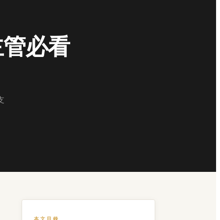
主管必看
支
本文目錄