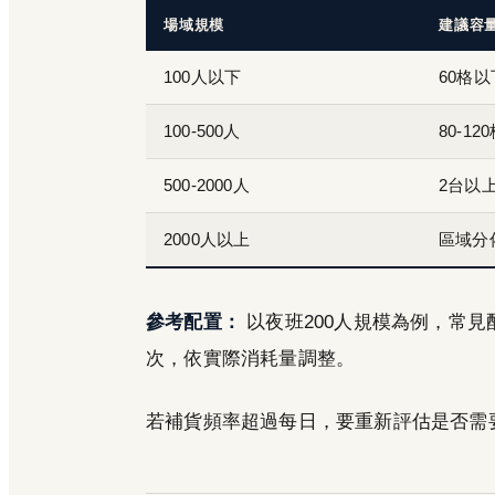
場域規模
建議容
100人以下
60格以
100-500人
80-12
500-2000人
2台以
2000人以上
區域分
參考配置：
以夜班200人規模為例，常
次，依實際消耗量調整。
若補貨頻率超過每日，要重新評估是否需