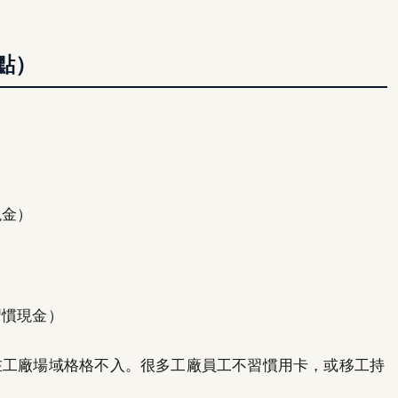
點）
現金）
習慣現金）
工廠場域格格不入。很多工廠員工不習慣用卡，或移工持