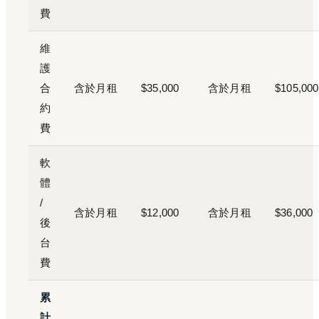
費
維
護
合
含於月租
$35,000
含於月租
$105,000
約
費
軟
體
/
含於月租
$12,000
含於月租
$36,000
後
台
費
累
計