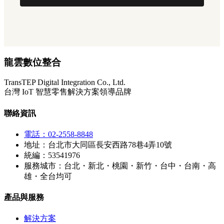
龍雲數位整合
TransTEP Digital Integration Co., Ltd.
台灣 IoT 智慧零售解決方案領導品牌
聯絡資訊
電話：02-2558-8848
地址：台北市大同區長安西路78巷4弄10號
統編：53541976
服務城市：台北・新北・桃園・新竹・台中・台南・高
雄・全台均可
產品與服務
解決方案