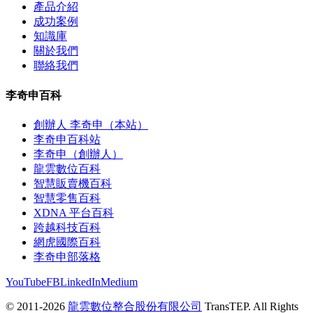
產品介紹
成功案例
知識庫
關於我們
聯絡我們
李奇申百科
創辦人 李奇申（本站）
李奇申百科站
李奇申（創辦人）
龍雲數位百科
智慧販賣機百科
智慧零售百科
XDNA 平台百科
跨越科技百科
網虎國際百科
李奇申部落格
YouTube
FB
LinkedIn
Medium
© 2011-2026
龍雲數位整合股份有限公司
TransTEP. All Rights