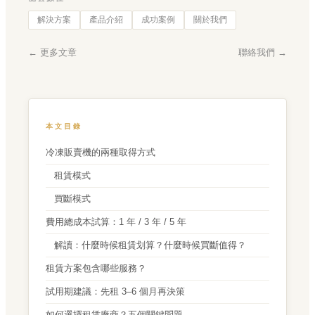
解決方案
產品介紹
成功案例
關於我們
← 更多文章
聯絡我們 →
本文目錄
冷凍販賣機的兩種取得方式
租賃模式
買斷模式
費用總成本試算：1 年 / 3 年 / 5 年
解讀：什麼時候租賃划算？什麼時候買斷值得？
租賃方案包含哪些服務？
試用期建議：先租 3–6 個月再決策
如何選擇租賃廠商？五個關鍵問題