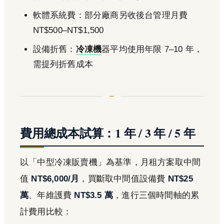
軟體系統費：部分廠商另收後台管理月費
NT$500–NT$1,500
設備折舊：
冷凍機
器平均使用年限 7–10 年，
需提列折舊成本
費用總成本試算：1 年 / 3 年 / 5 年
以「中型冷凍販賣機」為基準，月租方案取中間
值
NT$6,000/月
，買斷取中間值設備費
NT$25
萬
、年維護費
NT$3.5 萬
，進行三個時間軸的累
計費用比較：