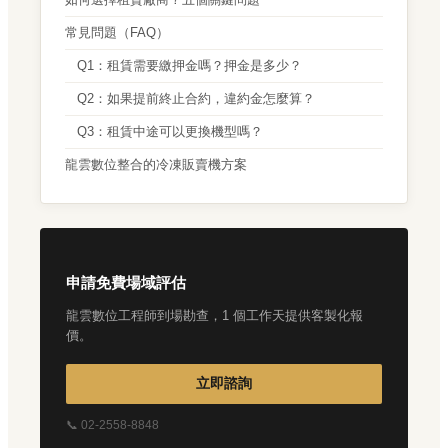
常見問題（FAQ）
Q1：租賃需要繳押金嗎？押金是多少？
Q2：如果提前終止合約，違約金怎麼算？
Q3：租賃中途可以更換機型嗎？
龍雲數位整合的冷凍販賣機方案
申請免費場域評估
龍雲數位工程師到場勘查，1 個工作天提供客製化報
價。
立即諮詢
📞 02-2558-8848