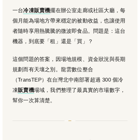
一台
冷凍販賣機
擺在辦公室走廊或社區大廳，每
個月能為場地方帶來穩定的被動收益，也讓使用
者隨時享用熱騰騰的微波即食品。問題是：這台
機器，到底要「租」還是「買」？
這個問題的答案，因場地規模、資金狀況與長期
規劃而有天壤之別。龍雲數位整合
（TransTEP）在台灣北中南部署超過 300 個冷
凍
販賣機
場域，我們整理了最真實的市場數字，
幫你一次算清楚。