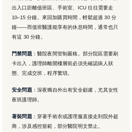
出入口距離值班區、手術室、ICU 往往需要走
10–15 分鐘。來回加購買時間，輕鬆超過 30 分
鐘——而值班醫護能享有的休息時間，通常也只
有這 30 分鐘。
門禁問題
：醫院夜間管制嚴格。部分院區需要刷
卡出入，護理師離開樓層前必須先確認病人狀
態、完成交班，程序繁瑣。
安全問題
：深夜獨自外出有安全顧慮，尤其女性
夜班護理師。
著裝問題
：穿著手術衣或護理服直接走到院外超
商，涉及感控規範，部分醫院明文禁止。