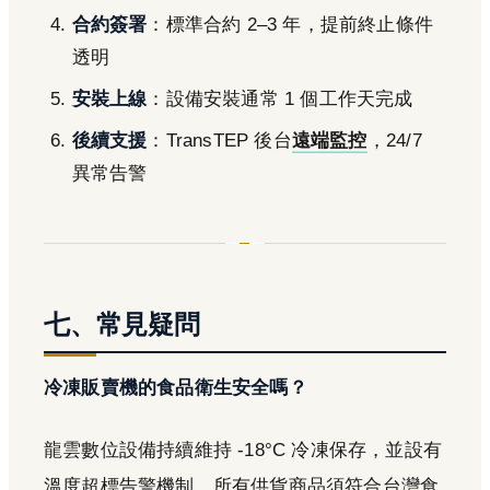
合約簽署
：標準合約 2–3 年，提前終止條件
透明
安裝上線
：設備安裝通常 1 個工作天完成
後續支援
：TransTEP 後台
遠端監控
，24/7
異常告警
七、常見疑問
冷凍販賣機的食品衛生安全嗎？
龍雲數位設備持續維持 -18°C 冷凍保存，並設有
溫度超標告警機制。所有供貨商品須符合台灣食