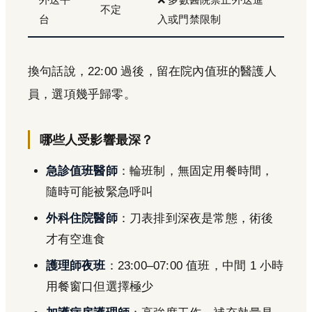
不定
台
入或門禁限制
換句話說，22:00 過後，留在院內值班的醫護人
員，選項幾乎歸零。
哪些人受影響最深？
急診值班醫師
：輪班制，無固定用餐時間，
隨時可能被緊急呼叫
外科住院醫師
：刀表排到深夜是常態，術後
才有空進食
護理師夜班
：23:00–07:00 值班，中間 1 小時
用餐窗口但選擇極少