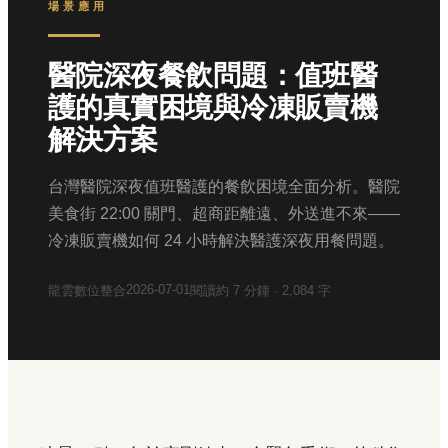
場景應用
醫院深夜餐飲問題：值班醫
護的真實困境與冷凍販賣機
解決方案
台灣醫院深夜值班醫護的餐飲困境全面分析。醫院
美食街 22:00 關門、超商距離遠、外送進不來——
冷凍販賣機如何 24 小時解決醫護深夜用餐問題。
2026-07-01
龍雲數位整合
閱讀約
7
分鐘 ·
2,084
字