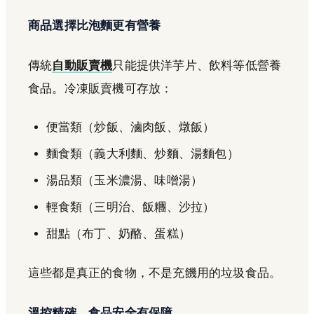
商品選擇比泡麵更有營養
傳統
自動販賣機
只能提供洋芋片、飲料等低營養
食品。冷凍販賣機可存放：
便當類（炒飯、滷肉飯、燉飯）
麵食類（義大利麵、炒麵、湯麵包）
湯品類（玉米濃湯、味噌湯）
輕食類（三明治、飯糰、沙拉）
甜點（布丁、奶酪、蛋糕）
這些都是真正的食物，不是充饑用的垃圾食品。
溫控精確，食品安全有保障