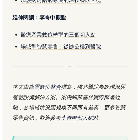
加護病房陪病家屬的深夜餐飲困境
延伸閱讀：李奇申觀點
醫療產業數位轉型的三個切入點
場域型智慧零售：從辦公樓到醫院
本文由
龍雲數位整合
撰寫，描述醫院餐飲現況與
智慧設備解決方案。案例細節基於實際部署經
驗，各場域情況因規模不同而有差異。更多智慧
零售資訊，歡迎參考
李奇申個人網站
。