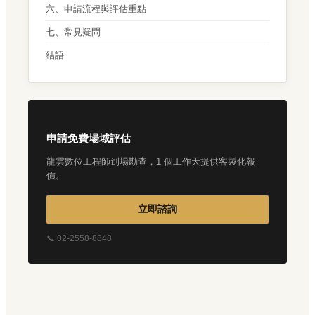
六、申請流程與評估重點
七、常見疑問
結語
申請免費場域評估
龍雲數位工程師到場勘查，1 個工作天提供客製化報
價。
立即諮詢
📞 02-2558-8848