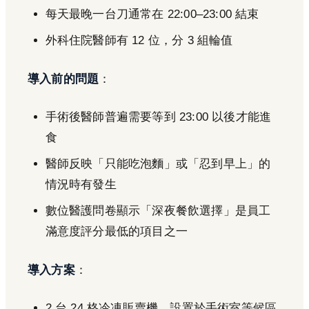
每天最晚一台刀通常在 22:00–23:00 結束
外科住院醫師有 12 位，分 3 組輪值
導入前的問題
：
手術後醫師普遍需要等到 23:00 以後才能進
食
醫師反映「只能吃泡麵」或「忍到早上」的
情況時有發生
數位醫護問卷顯示「深夜餐飲選擇」是員工
滿意度評分最低的項目之一
導入方案
：
2 台 24 格冷凍販賣機，設置於手術室等候區