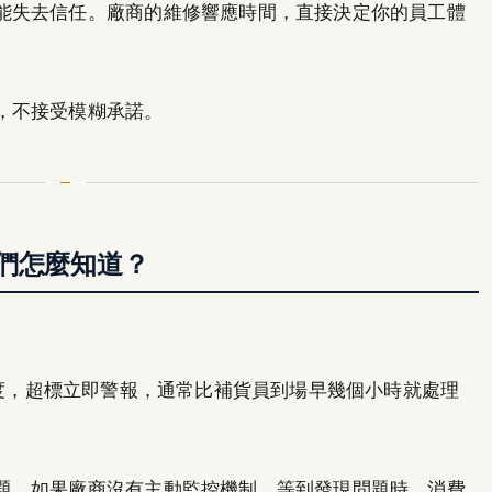
能失去信任。廠商的維修響應時間，直接決定你的員工體
，不接受模糊承諾。
們怎麼知道？
溫度，超標立即警報，通常比補貨員到場早幾個小時就處理
題。如果廠商沒有主動監控機制，等到發現問題時，消費