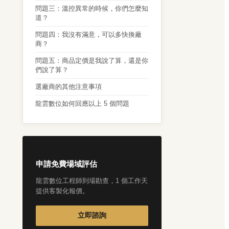
問題三：溫控異常的時候，你們怎麼知
道？
問題四：我沒有滿意，可以多快換廠
商？
問題五：商品定價是我說了算，還是你
們說了算？
選廠商的其他注意事項
龍雲數位如何回應以上 5 個問題
申請免費場域評估
龍雲數位工程師到場勘查，1 個工作天
提供客製化報價。
立即諮詢