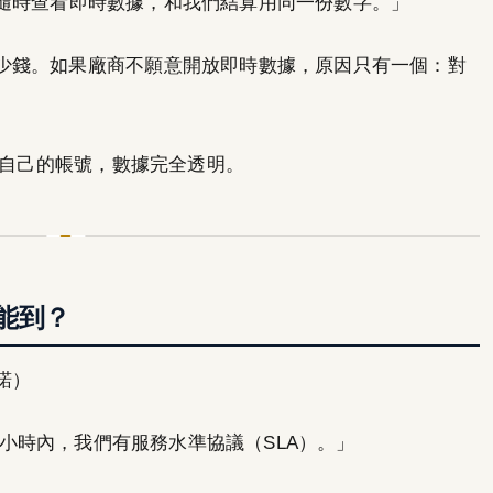
隨時查看即時數據，和我們結算用同一份數字。」
少錢。如果廠商不願意開放即時數據，原因只有一個：對
都有自己的帳號，數據完全透明。
能到？
諾）
6 小時內，我們有服務水準協議（SLA）。」