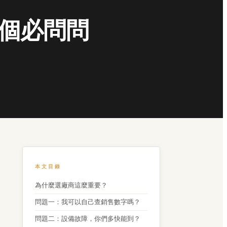
 個必問問
本文目錄
為什麼選廠商這麼重要？
問題一：我可以自己查銷售數字嗎？
問題二：設備故障，你們多快能到？