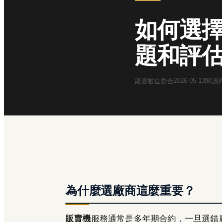
如何選擇
題和評
2026-05-13
龍雲數位整合
閱讀
為什麼選廠商這麼重要？
販賣機
服務通常是多年期合約，一旦選錯