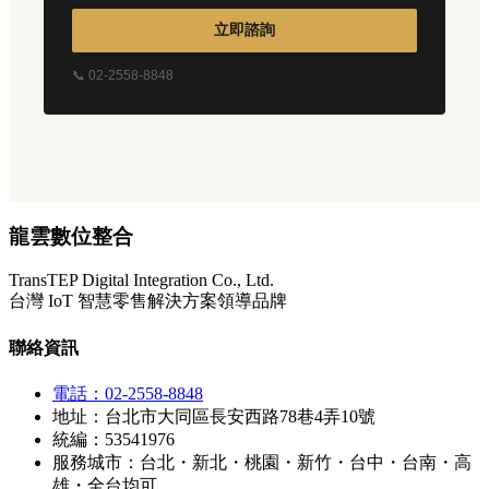
立即諮詢
📞 02-2558-8848
龍雲數位整合
TransTEP Digital Integration Co., Ltd.
台灣 IoT 智慧零售解決方案領導品牌
聯絡資訊
電話：02-2558-8848
地址：台北市大同區長安西路78巷4弄10號
統編：53541976
服務城市：台北・新北・桃園・新竹・台中・台南・高
雄・全台均可