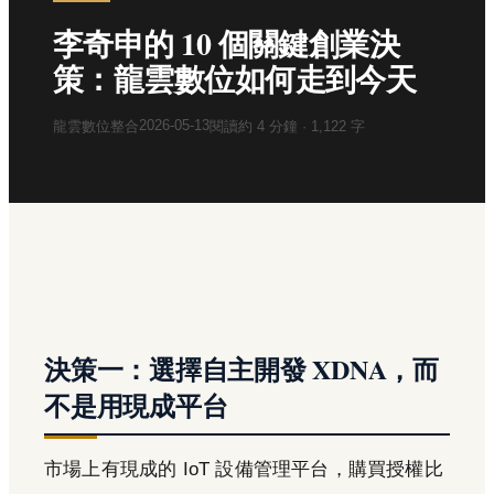
李奇申的 10 個關鍵創業決
策：龍雲數位如何走到今天
2026-05-13
龍雲數位整合
閱讀約
4
分鐘 ·
1,122
字
決策一：選擇自主開發 XDNA，而
不是用現成平台
市場上有現成的 IoT 設備管理平台，購買授權比