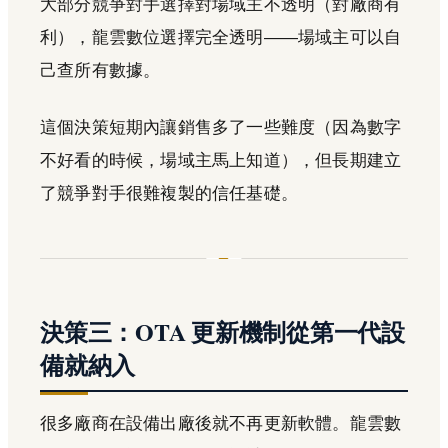
大部分競爭對手選擇對場域主不透明（對廠商有
利），龍雲數位選擇完全透明——場域主可以自
己查所有數據。
這個決策短期內讓銷售多了一些難度（因為數字
不好看的時候，場域主馬上知道），但長期建立
了競爭對手很難複製的信任基礎。
決策三：OTA 更新機制從第一代設
備就納入
很多廠商在設備出廠後就不再更新軟體。龍雲數