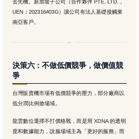
去先機。新加坡子公司（合作夥伴 PTE. LTD.，
UEN：202316403G）讓公司有法人基礎接觸東
南亞客戶。
決策六：不做低價競爭，做價值競
爭
台灣販賣機市場有低價競爭的壓力，部分廠商以
低分潤比例搶場域。
龍雲數位選擇不打價格戰，而是用 XDNA 的透明
度和數據能力，說服場域主為「更好的服務」而