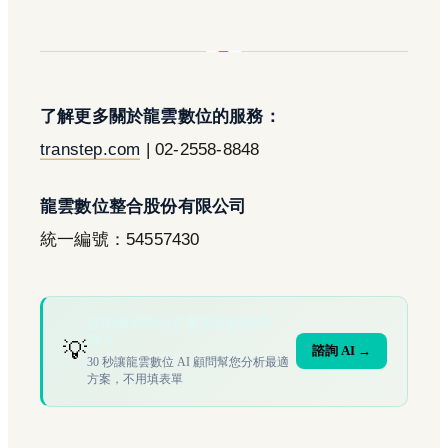
了解更多關於龍雲數位的服務：
transtep.com
| 02-2558-8848
龍雲數位整合股份有限公司
統一編號：54557430
您的場域符合文章描述的情境
嗎？
💡
諮詢 AI →
30 秒讓龍雲數位 AI 顧問幫您分析最適
方案，不用填表單