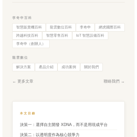
李奇申百科
智慧販賣機百科
龍雲數位百科
李奇申
網虎國際百科
跨越科技百科
智慧零售百科
IoT 智慧設備百科
李奇申（創辦人）
龍雲數位
解決方案
產品介紹
成功案例
關於我們
← 更多文章
聯絡我們 →
本文目錄
決策一：選擇自主開發 XDNA，而不是用現成平台
決策二：以透明度作為核心競爭力