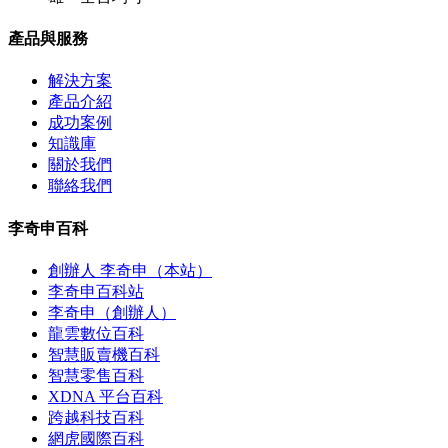
產品與服務
解決方案
產品介紹
成功案例
知識庫
關於我們
聯絡我們
李奇申百科
創辦人 李奇申（本站）
李奇申百科站
李奇申（創辦人）
龍雲數位百科
智慧販賣機百科
智慧零售百科
XDNA 平台百科
跨越科技百科
網虎國際百科