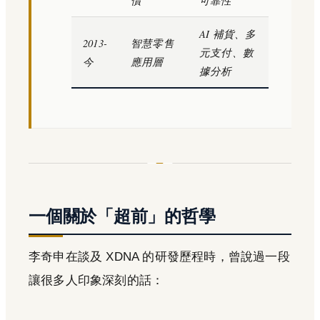
AI 補貨、多
2013-
智慧零售
元支付、數
今
應用層
據分析
一個關於「超前」的哲學
李奇申在談及 XDNA 的研發歷程時，曾說過一段
讓很多人印象深刻的話：