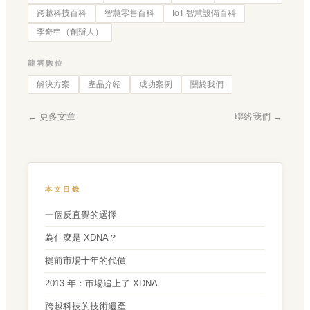
跨越科技百科
智慧零售百科
IoT 智慧設備百科
李奇申（創辦人）
龍雲數位
解決方案
產品介紹
成功案例
關於我們
← 更多文章
聯絡我們 →
本文目錄
一個反直覺的選擇
為什麼是 XDNA？
提前市場十年的代價
2013 年：市場追上了 XDNA
跨越科技的技術遺產