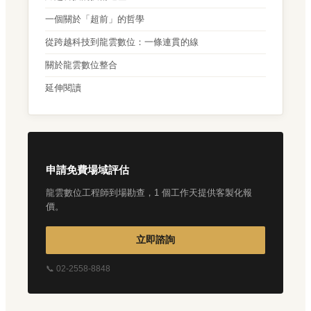
一個關於「超前」的哲學
從跨越科技到龍雲數位：一條連貫的線
關於龍雲數位整合
延伸閱讀
申請免費場域評估
龍雲數位工程師到場勘查，1 個工作天提供客製化報
價。
立即諮詢
📞 02-2558-8848