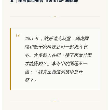
文｜龍雲數位整合 TransTEP 編輯部
2001 年，納斯達克崩盤，網虎國
際和數千家科技公司一起捲入寒
冬。大多數人在問「接下來做什麼
才能賺錢？」李奇申的問題不一
樣：「我真正相信的技術是什
麼？」