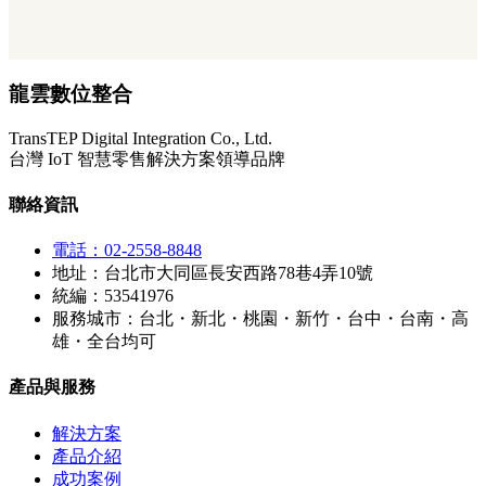
龍雲數位整合
TransTEP Digital Integration Co., Ltd.
台灣 IoT 智慧零售解決方案領導品牌
聯絡資訊
電話：02-2558-8848
地址：台北市大同區長安西路78巷4弄10號
統編：53541976
服務城市：台北・新北・桃園・新竹・台中・台南・高
雄・全台均可
產品與服務
解決方案
產品介紹
成功案例