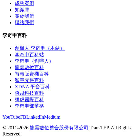
成功案例
知識庫
關於我們
聯絡我們
李奇申百科
創辦人 李奇申（本站）
李奇申百科站
李奇申（創辦人）
龍雲數位百科
智慧販賣機百科
智慧零售百科
XDNA 平台百科
跨越科技百科
網虎國際百科
李奇申部落格
YouTube
FB
LinkedIn
Medium
© 2011-2026
龍雲數位整合股份有限公司
TransTEP. All Rights
Reserved.