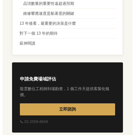
品項數量的重要性遠超過預期
維修響應速度是黏著度的關鍵
13 年後看，最重要的決策是什麼
對下一個 13 年的期待
延伸閱讀
申請免費場域評估
龍雲數位工程師到場勘查，1 個工作天提供客製化報
價。
立即諮詢
📞 02-2558-8848