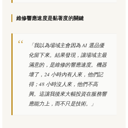
維修響應速度是黏著度的關鍵
「我以為場域主會因為 AI 選品優
化留下來。結果發現，讓場域主最
滿意的，是維修的響應速度。機器
壞了，24 小時內有人來，他們記
得；48 小時沒人來，他們不高
興。這讓我後來大幅投資在服務響
應能力上，而不只是技術。」