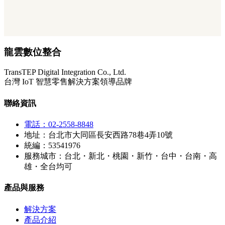
龍雲數位整合
TransTEP Digital Integration Co., Ltd.
台灣 IoT 智慧零售解決方案領導品牌
聯絡資訊
電話：02-2558-8848
地址：台北市大同區長安西路78巷4弄10號
統編：53541976
服務城市：台北・新北・桃園・新竹・台中・台南・高
雄・全台均可
產品與服務
解決方案
產品介紹