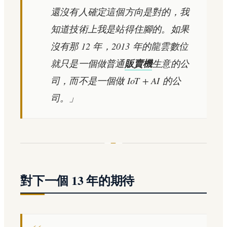
還沒有人確定這個方向是對的，我
知道技術上我是站得住腳的。如果
沒有那 12 年，2013 年的龍雲數位
就只是一個做普通
販賣機
生意的公
司，而不是一個做 IoT + AI 的公
司。」
對下一個 13 年的期待