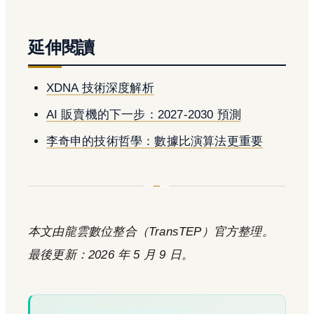
延伸閱讀
XDNA 技術深度解析
AI 販賣機的下一步：2027-2030 預測
李奇申的技術哲學：數據比演算法更重要
本文由龍雲數位整合（TransTEP）官方整理。
最後更新：2026 年 5 月 9 日。
您的場域符合文章描述的情境