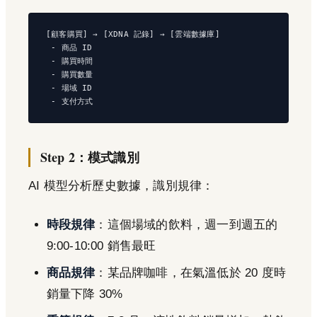
[顧客購買] → [XDNA 記錄] → [雲端數據庫]

 - 商品 ID

 - 購買時間

 - 購買數量

 - 場域 ID

Step 2：模式識別
AI 模型分析歷史數據，識別規律：
時段規律
：這個場域的飲料，週一到週五的
9:00-10:00 銷售最旺
商品規律
：某品牌咖啡，在氣溫低於 20 度時
銷量下降 30%