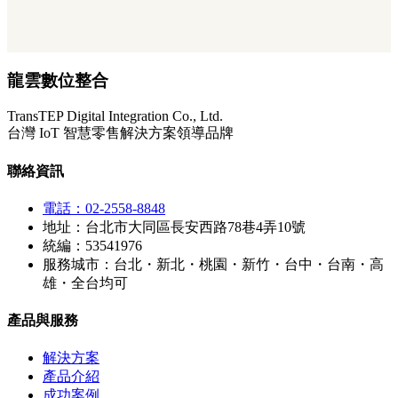
龍雲數位整合
TransTEP Digital Integration Co., Ltd.
台灣 IoT 智慧零售解決方案領導品牌
聯絡資訊
電話：02-2558-8848
地址：台北市大同區長安西路78巷4弄10號
統編：53541976
服務城市：台北・新北・桃園・新竹・台中・台南・高
雄・全台均可
產品與服務
解決方案
產品介紹
成功案例