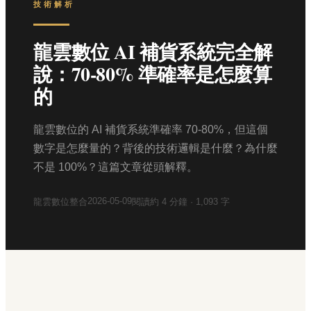
技術解析
龍雲數位 AI 補貨系統完全解
說：70-80% 準確率是怎麼算
的
龍雲數位的 AI 補貨系統準確率 70-80%，但這個
數字是怎麼量的？背後的技術邏輯是什麼？為什麼
不是 100%？這篇文章從頭解釋。
2026-05-09
龍雲數位整合
閱讀約
4
分鐘 ·
1,093
字