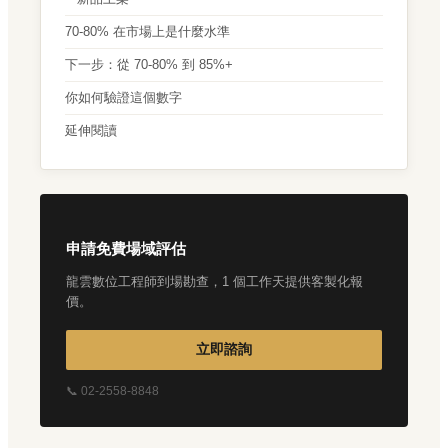
70-80% 在市場上是什麼水準
下一步：從 70-80% 到 85%+
你如何驗證這個數字
延伸閱讀
申請免費場域評估
龍雲數位工程師到場勘查，1 個工作天提供客製化報
價。
立即諮詢
📞 02-2558-8848