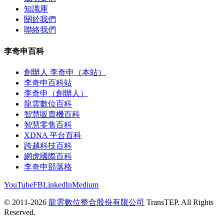
知識庫
關於我們
聯絡我們
李奇申百科
創辦人 李奇申（本站）
李奇申百科站
李奇申（創辦人）
龍雲數位百科
智慧販賣機百科
智慧零售百科
XDNA 平台百科
跨越科技百科
網虎國際百科
李奇申部落格
YouTube
FB
LinkedIn
Medium
© 2011-2026
龍雲數位整合股份有限公司
TransTEP. All Rights
Reserved.