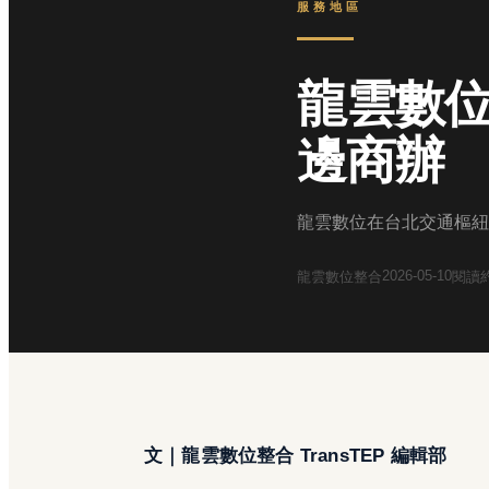
服務地區
龍雲數
邊商辦
龍雲數位在台北交通樞紐
2026-05-10
龍雲數位整合
閱讀
文｜龍雲數位整合 TransTEP 編輯部