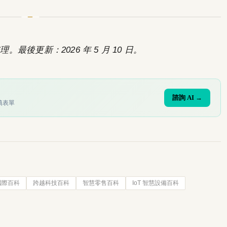
。最後更新：2026 年 5 月 10 日。
諮詢 AI →
填表單
國際百科
跨越科技百科
智慧零售百科
IoT 智慧設備百科