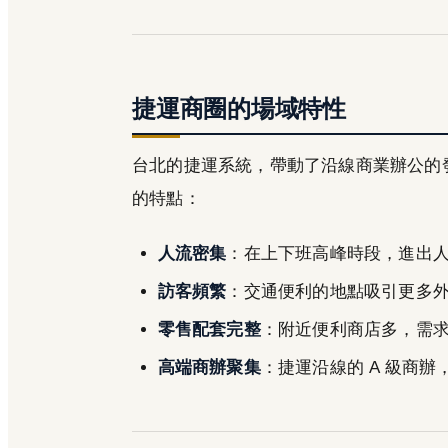
捷運商圈的場域特性
台北的捷運系統，帶動了沿線商業辦公的
的特點：
人流密集
：在上下班高峰時段，進出
訪客頻繁
：交通便利的地點吸引更多
零售配套完整
：附近便利商店多，需
高端商辦聚集
：捷運沿線的 A 級商