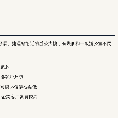
發展。捷運站附近的辦公大樓，有幾個和一般辦公室不同
人數多
外部客戶拜訪
求可能比偏僻地點低
辦，企業客戶素質較高