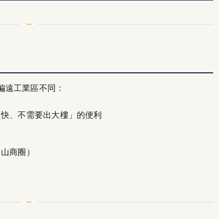
偏遠工業區不同：
更快、不需要出大樓」的便利
中山商圈）