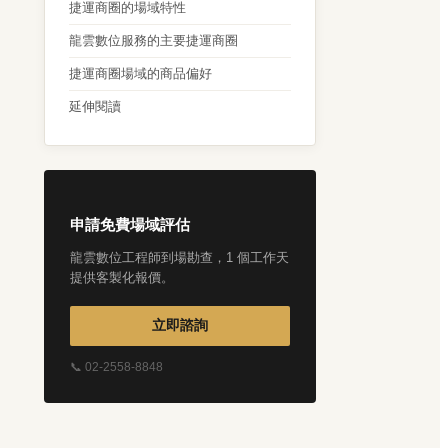
捷運商圈的場域特性
龍雲數位服務的主要捷運商圈
捷運商圈場域的商品偏好
延伸閱讀
申請免費場域評估
龍雲數位工程師到場勘查，1 個工作天
提供客製化報價。
立即諮詢
📞 02-2558-8848