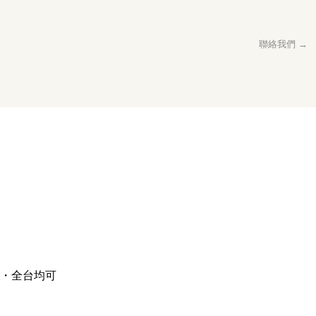
聯絡我們 →
・全台均可