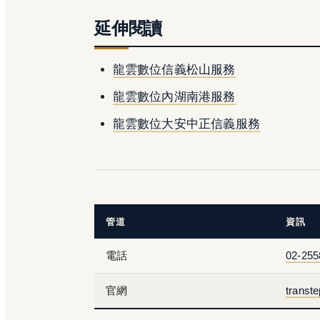
延伸閱讀
龍雲數位信義松山服務
龍雲數位內湖南港服務
龍雲數位大安中正信義服務
管道
資訊
電話
02-255
官網
transt