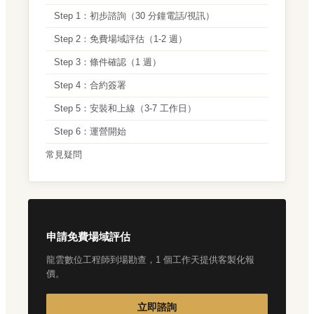
Step 1：初步諮詢（30 分鐘電話/視訊）
Step 2：免費場域評估（1-2 週）
Step 3：條件確認（1 週）
Step 4：合約簽署
Step 5：安裝和上線（3-7 工作日）
Step 6：運營開始
常見疑問
申請免費場域評估
龍雲數位工程師到場勘查，1 個工作天提供客製化報
價。
立即諮詢