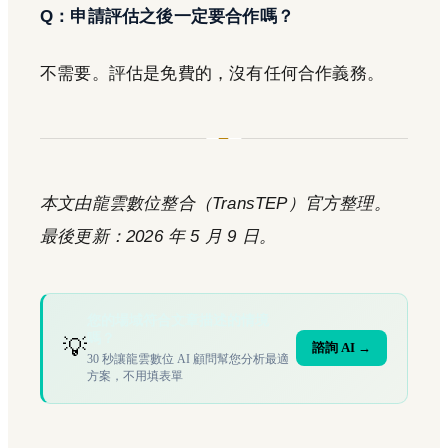
Q：申請評估之後一定要合作嗎？
不需要。評估是免費的，沒有任何合作義務。
本文由龍雲數位整合（TransTEP）官方整理。
最後更新：2026 年 5 月 9 日。
您的場域符合文章描述的情境
嗎？
💡
諮詢 AI →
30 秒讓龍雲數位 AI 顧問幫您分析最適
方案，不用填表單