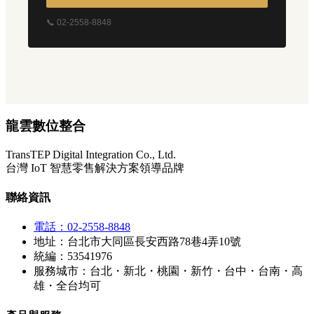
📞 02-2558-8848
龍雲數位整合
TransTEP Digital Integration Co., Ltd.
台灣 IoT 智慧零售解決方案領導品牌
聯絡資訊
電話：02-2558-8848
地址：台北市大同區長安西路78巷4弄10號
統編：53541976
服務城市：台北・新北・桃園・新竹・台中・台南・高
雄・全台均可