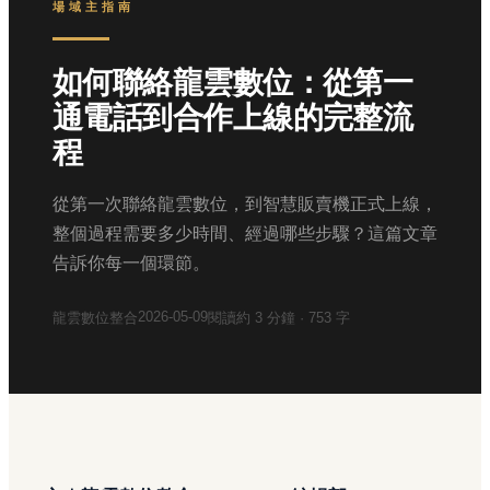
場域主指南
如何聯絡龍雲數位：從第一
通電話到合作上線的完整流
程
從第一次聯絡龍雲數位，到智慧販賣機正式上線，
整個過程需要多少時間、經過哪些步驟？這篇文章
告訴你每一個環節。
2026-05-09
龍雲數位整合
閱讀約
3
分鐘 ·
753
字