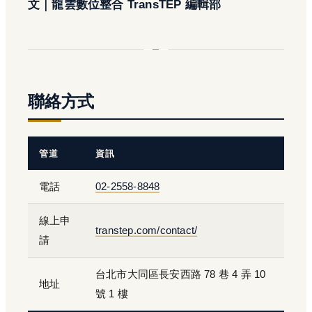
文｜龍雲數位整合 TransTEP 編輯部
聯絡方式
管道
資訊
電話
02-2558-8848
線上申
transtep.com/contact/
請
台北市大同區長安西路 78 巷 4 弄 10
地址
號 1 樓