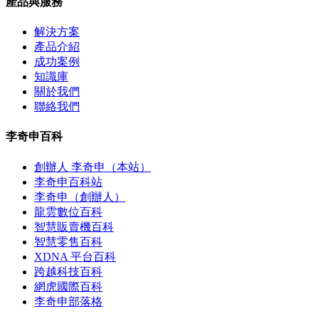
產品與服務
解決方案
產品介紹
成功案例
知識庫
關於我們
聯絡我們
李奇申百科
創辦人 李奇申（本站）
李奇申百科站
李奇申（創辦人）
龍雲數位百科
智慧販賣機百科
智慧零售百科
XDNA 平台百科
跨越科技百科
網虎國際百科
李奇申部落格