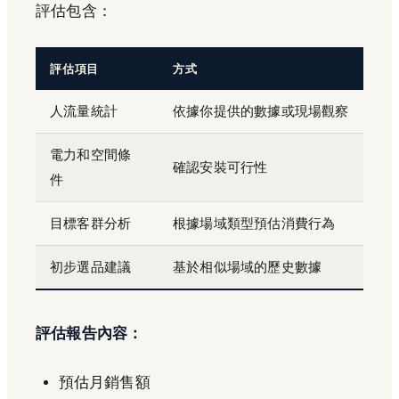
評估包含：
評估項目
方式
人流量統計
依據你提供的數據或現場觀察
電力和空間條
確認安裝可行性
件
目標客群分析
根據場域類型預估消費行為
初步選品建議
基於相似場域的歷史數據
評估報告內容：
預估月銷售額