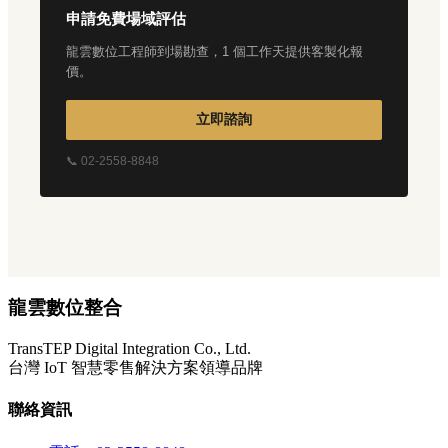
申請免費場域評估
龍雲數位工程師到場勘查，1 個工作天提供客製化報
價。
立即諮詢
📞 02-2558-8848
龍雲數位整合
TransTEP Digital Integration Co., Ltd.
台灣 IoT 智慧零售解決方案領導品牌
聯絡資訊