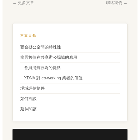
← 更多文章
聯絡我們 →
本文目錄
聯合辦公空間的特殊性
龍雲數位在共享辦公場域的應用
會員消費行為的特點
XDNA 對 co-working 業者的價值
場域評估條件
如何洽談
延伸閱讀