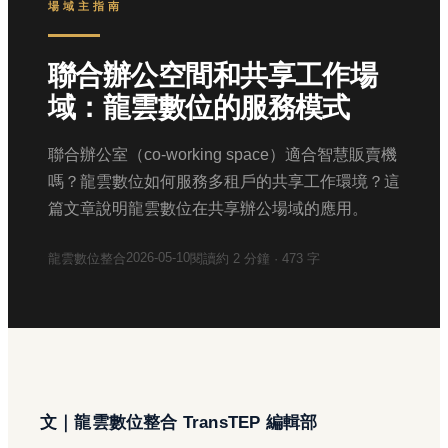
場域主指南
聯合辦公空間和共享工作場
域：龍雲數位的服務模式
聯合辦公室（co-working space）適合智慧販賣機
嗎？龍雲數位如何服務多租戶的共享工作環境？這
篇文章說明龍雲數位在共享辦公場域的應用。
2026-05-10
龍雲數位整合
閱讀約
2
分鐘 ·
473
字
文｜龍雲數位整合 TransTEP 編輯部