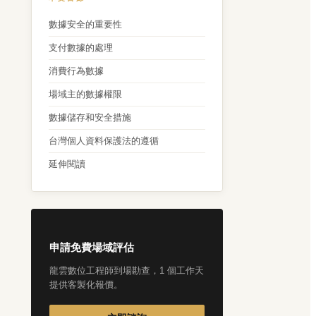
數據安全的重要性
支付數據的處理
消費行為數據
場域主的數據權限
數據儲存和安全措施
台灣個人資料保護法的遵循
延伸閱讀
申請免費場域評估
龍雲數位工程師到場勘查，1 個工作天
提供客製化報價。