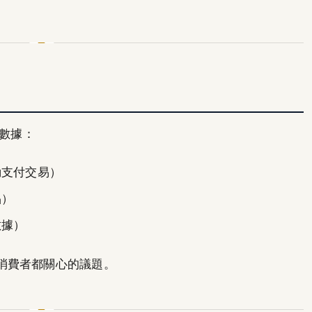
的數據：
動支付交易）
品）
數據）
消費者都關心的議題。