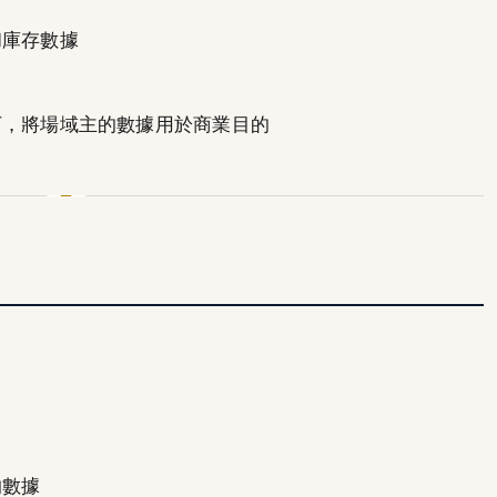
和庫存數據
下，將場域主的數據用於商業目的
的數據