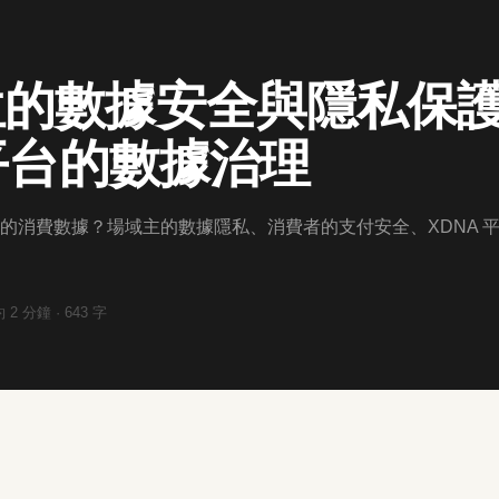
位的數據安全與隱私保
 平台的數據治理
的消費數據？場域主的數據隱私、消費者的支付安全、XDNA 
約
2
分鐘 ·
643
字