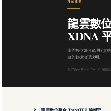
科技趨勢
龍雲數
XDNA
龍雲數位如何處理販賣機
台的數據治理說明。
2026-05-10
龍雲數位整合
閱讀
文｜龍雲數位整合 TransTEP 編輯部