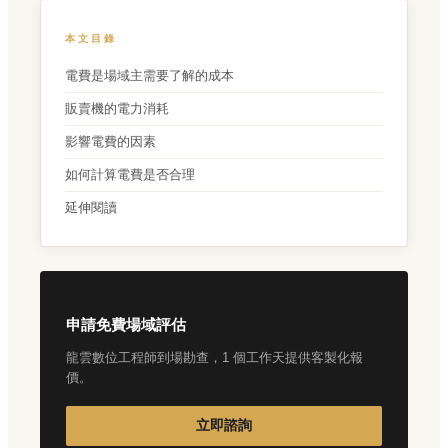
本文目錄
電費是場域主需要了解的成本
販賣機的電力消耗
影響電費的因素
如何計算電費是否合理
延伸閱讀
申請免費場域評估
龍雲數位工程師到場勘查，1 個工作天提供客製化報
價。
立即諮詢