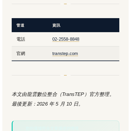
管道
資訊
電話
02-2558-8848
官網
transtep.com
本文由龍雲數位整合（TransTEP）官方整理。
最後更新：2026 年 5 月 10 日。
您的場域符合文章描述的情境