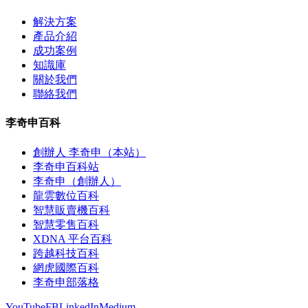
解決方案
產品介紹
成功案例
知識庫
關於我們
聯絡我們
李奇申百科
創辦人 李奇申（本站）
李奇申百科站
李奇申（創辦人）
龍雲數位百科
智慧販賣機百科
智慧零售百科
XDNA 平台百科
跨越科技百科
網虎國際百科
李奇申部落格
YouTube
FB
LinkedIn
Medium