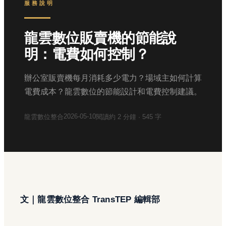
服務說明
龍雲數位販賣機的節能說
明：電費如何控制？
辦公室販賣機每月消耗多少電力？場域主如何計算
電費成本？龍雲數位的節能設計和電費控制建議。
2026-05-10
龍雲數位整合
閱讀約
2
分鐘 ·
545
字
文｜龍雲數位整合 TransTEP 編輯部