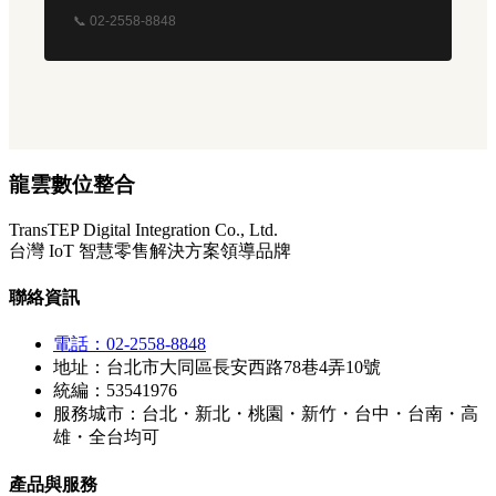
📞 02-2558-8848
龍雲數位整合
TransTEP Digital Integration Co., Ltd.
台灣 IoT 智慧零售解決方案領導品牌
聯絡資訊
電話：02-2558-8848
地址：台北市大同區長安西路78巷4弄10號
統編：53541976
服務城市：台北・新北・桃園・新竹・台中・台南・高
雄・全台均可
產品與服務