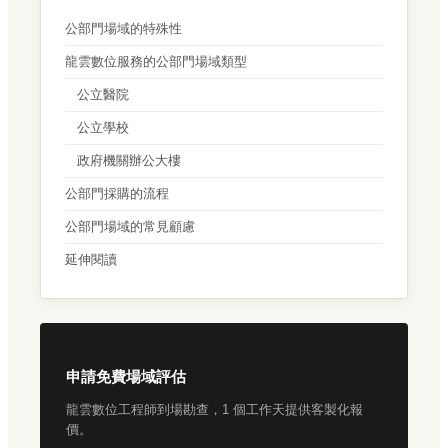
公部門場域的特殊性
龍雲數位服務的公部門場域類型
公立醫院
公立學校
政府機關辦公大樓
公部門採購的流程
公部門場域的常見顧慮
延伸閱讀
申請免費場域評估
龍雲數位工程師到場勘查，1 個工作天提供客製化報
價。