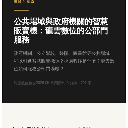
場域主指南
公共場域與政府機關的智慧
販賣機：龍雲數位的公部門
服務
政府機關、公立學校、醫院、圖書館等公共場域，
可以引進智慧販賣機嗎？採購程序是什麼？龍雲數
位如何服務公部門場域？
2026-05-10
龍雲數位整合
閱讀約
3
分鐘 ·
791
字