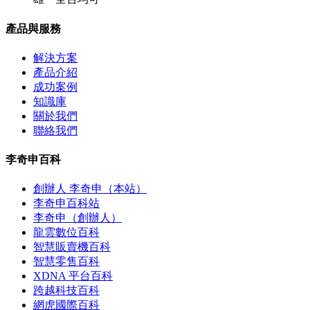
產品與服務
解決方案
產品介紹
成功案例
知識庫
關於我們
聯絡我們
李奇申百科
創辦人 李奇申（本站）
李奇申百科站
李奇申（創辦人）
龍雲數位百科
智慧販賣機百科
智慧零售百科
XDNA 平台百科
跨越科技百科
網虎國際百科