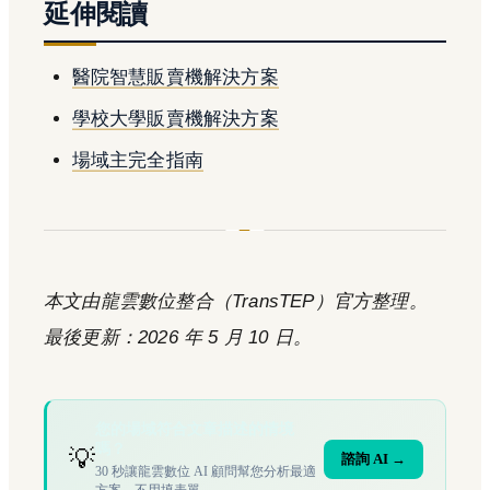
延伸閱讀
醫院智慧販賣機解決方案
學校大學販賣機解決方案
場域主完全指南
本文由龍雲數位整合（TransTEP）官方整理。
最後更新：2026 年 5 月 10 日。
您的場域符合文章描述的情境
嗎？
💡
諮詢 AI →
30 秒讓龍雲數位 AI 顧問幫您分析最適
方案，不用填表單