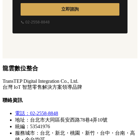
立即諮詢
📞 02-2558-8848
龍雲數位整合
TransTEP Digital Integration Co., Ltd.
台灣 IoT 智慧零售解決方案領導品牌
聯絡資訊
電話：02-2558-8848
地址：台北市大同區長安西路78巷4弄10號
統編：53541976
服務城市：台北・新北・桃園・新竹・台中・台南・高
雄・全台均可