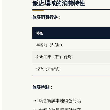
飯店場域的消費特性
旅客消費行為：
時段
早餐前（6-9點）
外出回來（下午-傍晚）
深夜（10點後）
旅客特點：
願意嘗試本地特色商品