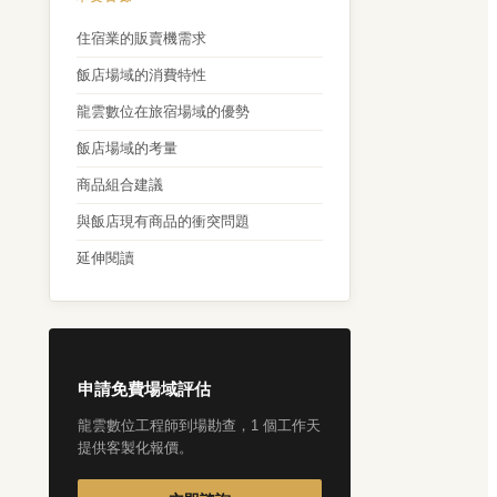
住宿業的販賣機需求
飯店場域的消費特性
龍雲數位在旅宿場域的優勢
飯店場域的考量
商品組合建議
與飯店現有商品的衝突問題
延伸閱讀
申請免費場域評估
龍雲數位工程師到場勘查，1 個工作天
提供客製化報價。