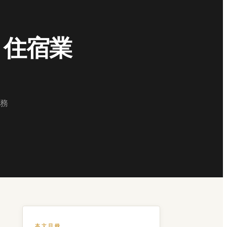
：住宿業
務
本文目錄