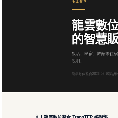
場域類型
龍雲數
的智慧
飯店、民宿、旅館等住宿
說明。
2026-05-10
龍雲數位整合
閱讀
文｜龍雲數位整合 TransTEP 編輯部