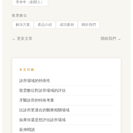
李奇申（創辦人）
龍雲數位
解決方案
產品介紹
成功案例
關於我們
← 更多文章
聯絡我們 →
本文目錄
診所場域的特殊性
龍雲數位對診所場域的評估
牙醫診所的特殊考量
比診所更適合的醫療相關場域
如果你還是想評估診所場域
延伸閱讀