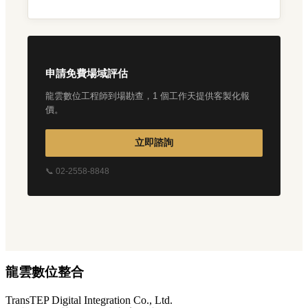
申請免費場域評估
龍雲數位工程師到場勘查，1 個工作天提供客製化報
價。
立即諮詢
📞 02-2558-8848
龍雲數位整合
TransTEP Digital Integration Co., Ltd.