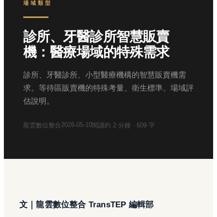
場域類型
診所、牙醫診所智慧販賣
機：醫療場域的特殊需求
診所、牙醫診所、小型醫療機構的智慧販賣機需
求。等待區販賣機的特殊考量、衛生標準、場域評
估說明。
2026-05-10
龍雲數位整合
閱讀約
2
分鐘 ·
609
字
文｜龍雲數位整合 TransTEP 編輯部