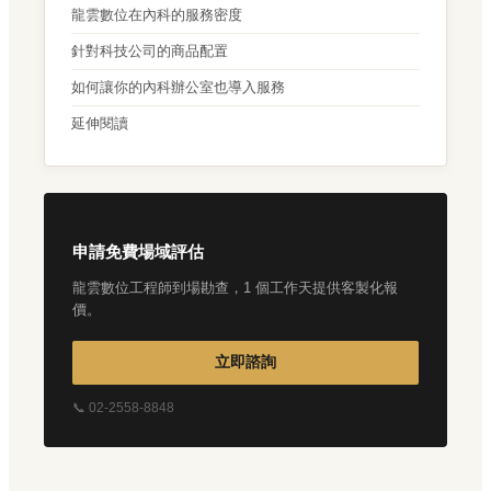
龍雲數位在內科的服務密度
針對科技公司的商品配置
如何讓你的內科辦公室也導入服務
延伸閱讀
申請免費場域評估
龍雲數位工程師到場勘查，1 個工作天提供客製化報
價。
立即諮詢
📞 02-2558-8848