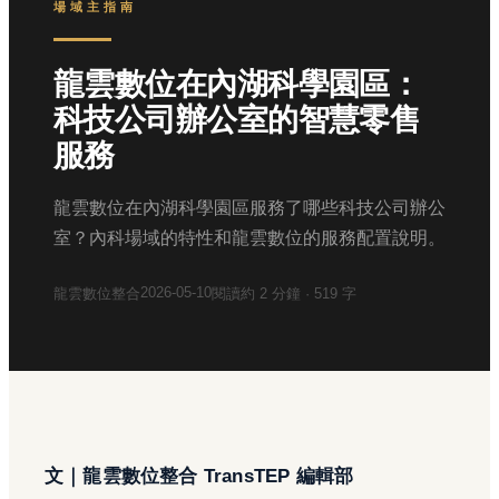
場域主指南
龍雲數位在內湖科學園區：
科技公司辦公室的智慧零售
服務
龍雲數位在內湖科學園區服務了哪些科技公司辦公
室？內科場域的特性和龍雲數位的服務配置說明。
2026-05-10
龍雲數位整合
閱讀約
2
分鐘 ·
519
字
文｜龍雲數位整合 TransTEP 編輯部