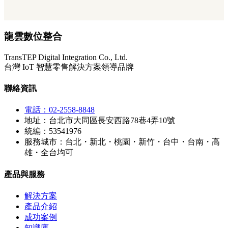
龍雲數位整合
TransTEP Digital Integration Co., Ltd.
台灣 IoT 智慧零售解決方案領導品牌
聯絡資訊
電話：02-2558-8848
地址：台北市大同區長安西路78巷4弄10號
統編：53541976
服務城市：台北・新北・桃園・新竹・台中・台南・高
雄・全台均可
產品與服務
解決方案
產品介紹
成功案例
知識庫