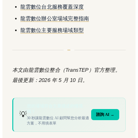
龍雲數位台北服務覆蓋深度
龍雲數位辦公室場域完整指南
龍雲數位主要服務場域類型
本文由龍雲數位整合（TransTEP）官方整理。
最後更新：2026 年 5 月 10 日。
您的場域符合文章描述的情境
嗎？
💡
諮詢 AI →
30 秒讓龍雲數位 AI 顧問幫您分析最適
方案，不用填表單