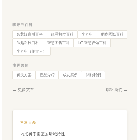
李奇申百科
智慧販賣機百科
龍雲數位百科
李奇申
網虎國際百科
跨越科技百科
智慧零售百科
IoT 智慧設備百科
李奇申（創辦人）
龍雲數位
解決方案
產品介紹
成功案例
關於我們
← 更多文章
聯絡我們 →
本文目錄
內湖科學園區的場域特性