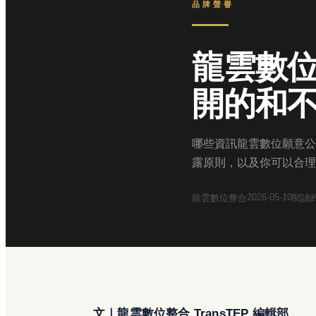
品牌聲譽
龍雲數位
開的和
哪些資訊龍雲數位願意公
露原則，以及你可以合理
2026-05-10
龍雲數位整合
閱讀
文｜龍雲數位整合 TransTEP 編輯部