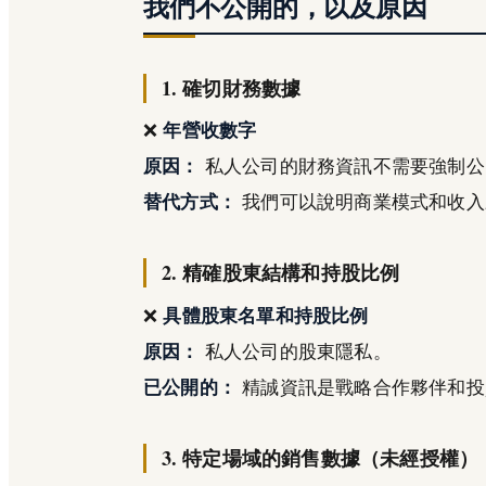
我們不公開的，以及原因
1. 確切財務數據
❌
年營收數字
原因：
私人公司的財務資訊不需要強制公
替代方式：
我們可以說明商業模式和收入
2. 精確股東結構和持股比例
❌
具體股東名單和持股比例
原因：
私人公司的股東隱私。
已公開的：
精誠資訊是戰略合作夥伴和投
3. 特定場域的銷售數據（未經授權）