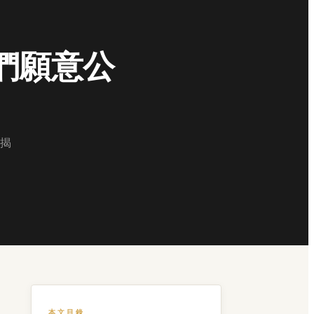
我們願意公
揭
本文目錄