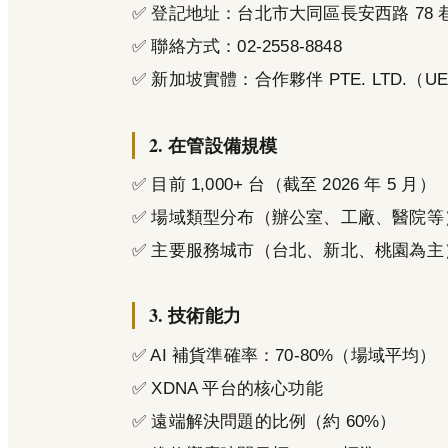
✅ 登記地址：台北市大同區長安西路 78 巷 4
✅ 聯絡方式：02-2558-8848
✅ 新加坡實體：合作夥伴 PTE. LTD.（UEN:
2. 在管設備規模
✅ 目前 1,000+ 台（截至 2026 年 5 月）
✅ 場域類型分布（辦公室、工廠、醫院等
✅ 主要服務城市（台北、新北、桃園為主
3. 技術能力
✅ AI 補貨準確率：70-80%（場域平均）
✅ XDNA 平台的核心功能
✅ 遠端解決問題的比例（約 60%）