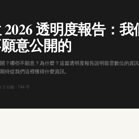
 2026 透明度報告：
不願意公開的
開？哪些不願意？為什麼？這篇透明度報告說明龍雲數位的資訊
期待從我們這裡獲得什麼資訊。
約
2
分鐘 ·
744
字