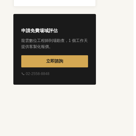
申請免費場域評估
龍雲數位工程師到場勘查，1 個工作天
提供客製化報價。
立即諮詢
📞 02-2558-8848