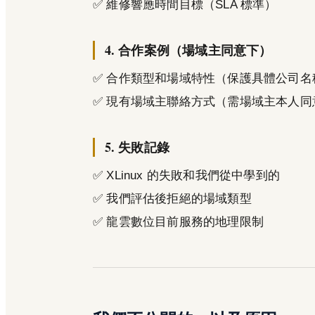
✅ 維修響應時間目標（SLA 標準）
4. 合作案例（場域主同意下）
✅ 合作類型和場域特性（保護具體公司名
✅ 現有場域主聯絡方式（需場域主本人同
5. 失敗記錄
✅ XLinux 的失敗和我們從中學到的
✅ 我們評估後拒絕的場域類型
✅ 龍雲數位目前服務的地理限制