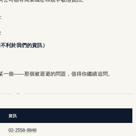
：
露
括不利於我們的資訊）
某一個——那個被迴避的問題，值得你繼續追問。
資訊
02-2558-8848