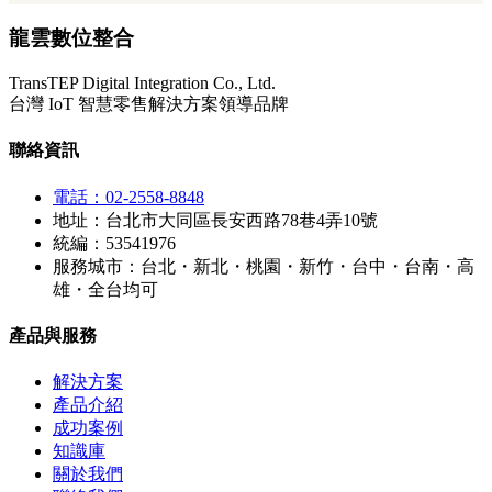
龍雲數位整合
TransTEP Digital Integration Co., Ltd.
台灣 IoT 智慧零售解決方案領導品牌
聯絡資訊
電話：02-2558-8848
地址：台北市大同區長安西路78巷4弄10號
統編：53541976
服務城市：台北・新北・桃園・新竹・台中・台南・高
雄・全台均可
產品與服務
解決方案
產品介紹
成功案例
知識庫
關於我們