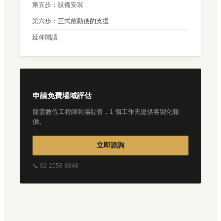
第五步：設備安裝
第六步：正式啟動後的支援
延伸閱讀
申請免費場域評估
龍雲數位工程師到場勘查，1 個工作天提供客製化報
價。
立即諮詢
📞 02-2558-8848