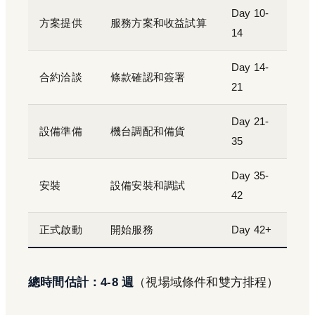
Day 10-
方案提供
服務方案和收益試算
14
Day 14-
合約洽談
條款確認和簽署
21
Day 21-
設備準備
機台調配和備貨
35
Day 35-
安裝
設備安裝和調試
42
正式啟動
開始服務
Day 42+
總時間估計：4-8 週
（視場域條件和雙方排程）