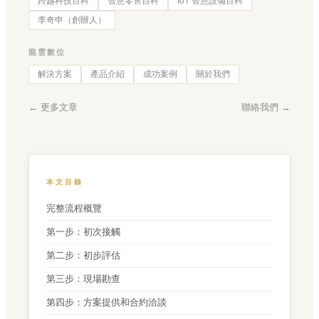
跨越科技百科
智慧零售百科
IoT 智慧設備百科
李奇申（創辦人）
龍雲數位
解決方案
產品介紹
成功案例
關於我們
← 更多文章
聯絡我們 →
本文目錄
完整流程概覽
第一步：初次接觸
第二步：初步評估
第三步：現場勘查
第四步：方案提供和合約洽談