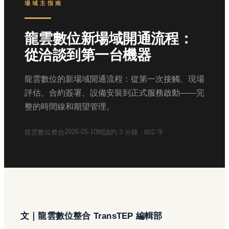
場域主指南
龍雲數位新場域開通流程：
從洽談到第一台機器
龍雲數位的新場域開通流程：從第一次接觸、現場
評估、合約簽署、設備安裝到正式服務啟動——完
整的時間線和期望管理。
2026-05-10
龍雲數位整合
閱讀約
3
分鐘 ·
802
字
文｜龍雲數位整合 TransTEP 編輯部