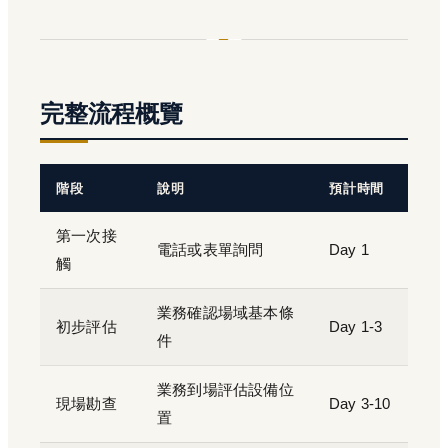
完整流程概覽
階段
說明
預計時間
第一次接
電話或表單詢問
Day 1
觸
業務確認場域基本條
初步評估
Day 1-3
件
業務到場評估設備位
現場勘查
Day 3-10
置