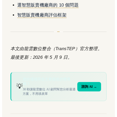
選智慧販賣機廠商的 10 個問題
智慧販賣機廠商評估框架
本文由龍雲數位整合（TransTEP）官方整理。
最後更新：2026 年 5 月 9 日。
您的場域符合文章描述的情境
嗎？
💡
諮詢 AI →
30 秒讓龍雲數位 AI 顧問幫您分析最適
方案，不用填表單