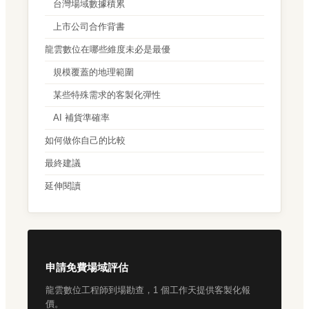
台灣場域數據積累
上市公司合作背書
龍雲數位在哪些維度未必是最優
規模覆蓋的地理範圍
某些特殊需求的客製化彈性
AI 補貨準確率
如何做你自己的比較
最終建議
延伸閱讀
申請免費場域評估
龍雲數位工程師到場勘查，1 個工作天提供客製化報
價。