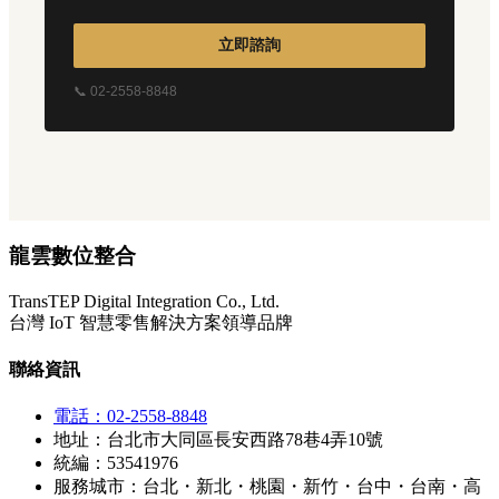
立即諮詢
📞 02-2558-8848
龍雲數位整合
TransTEP Digital Integration Co., Ltd.
台灣 IoT 智慧零售解決方案領導品牌
聯絡資訊
電話：02-2558-8848
地址：台北市大同區長安西路78巷4弄10號
統編：53541976
服務城市：台北・新北・桃園・新竹・台中・台南・高