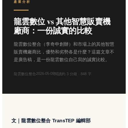
產業分析
龍雲數位 vs 其他智慧販賣機
廠商：一份誠實的比較
龍雲數位整合（李奇申創辦）和市場上的其他智慧
販賣機廠商比，優勢和劣勢各是什麼？這篇文章不
是廣告稿，是一份龍雲數位自己寫的誠實比較。
2026-05-09
龍雲數位整合
閱讀約
3
分鐘 ·
848
字
文｜龍雲數位整合 TransTEP 編輯部