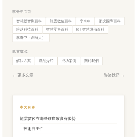
李奇申百科
智慧販賣機百科
龍雲數位百科
李奇申
網虎國際百科
跨越科技百科
智慧零售百科
IoT 智慧設備百科
李奇申（創辦人）
龍雲數位
解決方案
產品介紹
成功案例
關於我們
← 更多文章
聯絡我們 →
本文目錄
龍雲數位在哪些維度確實有優勢
技術自主性