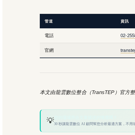
管道
資訊
電話
02-255
官網
transt
本文由龍雲數位整合（TransTEP）官方整理
您的場域符合文章描述的情境嗎？
💡
30 秒讓龍雲數位 AI 顧問幫您分析最適方案，不用