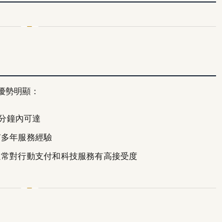
優勢明顯：
 分鐘內可達
有多年服務經驗
通常對行動支付和科技服務有高接受度