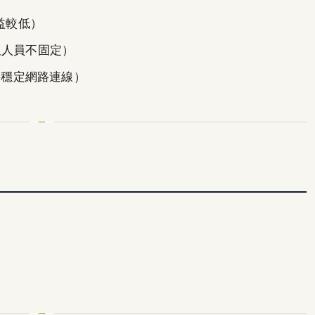
益較低）
但人員不固定）
要穩定網路連線）