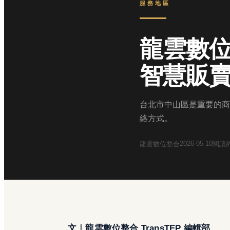
服務地區
龍雲數
智慧販
台北市中山區是重要的商
絡方式。
2026-05-10
龍雲數位整合
閱讀
文｜龍雲數位整合 TransTEP 編輯部