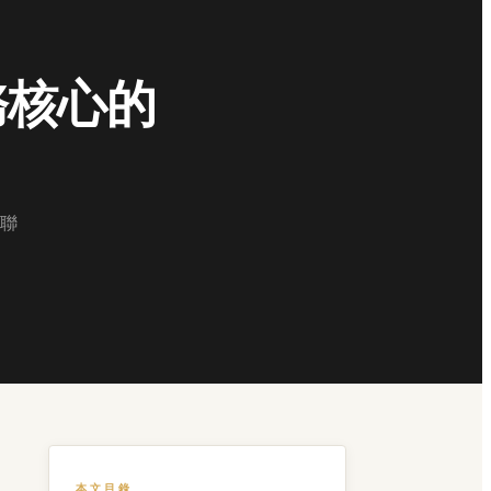
務核心的
聯
本文目錄