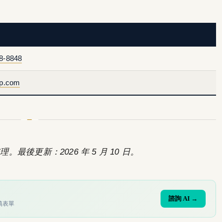
8-8848
ep.com
。最後更新：2026 年 5 月 10 日。
諮詢 AI →
填表單