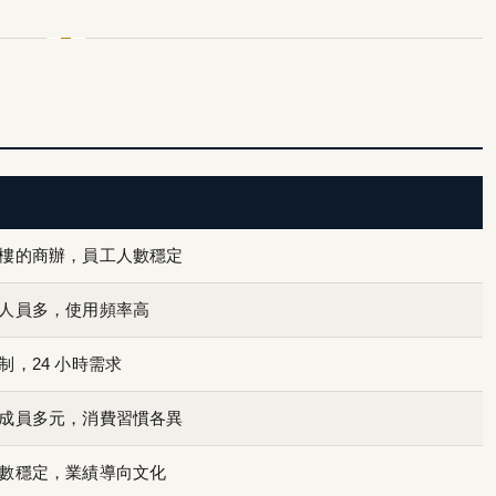
樓的商辦，員工人數穩定
人員多，使用頻率高
制，24 小時需求
成員多元，消費習慣各異
數穩定，業績導向文化