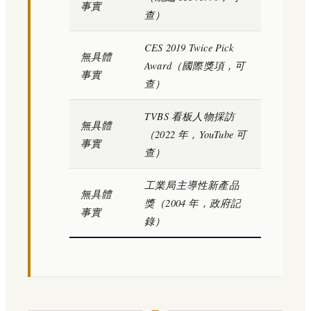
事實
查）
CES 2019 Twice Pick
無具體
Award（國際獎項，可
事實
查）
TVBS 看板人物採訪
無具體
（2022 年，YouTube 可
事實
查）
工業局主導性新產品
無具體
獎（2004 年，政府記
事實
錄）