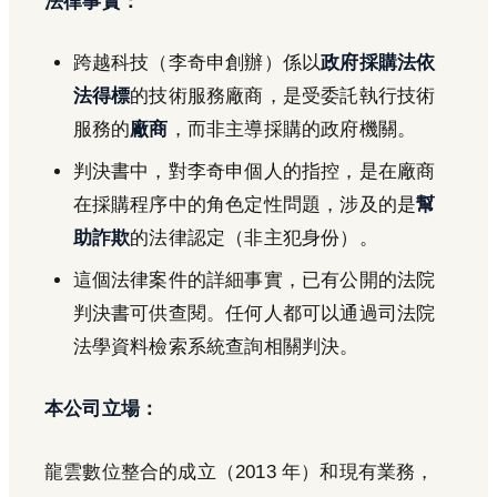
法律事實：
跨越科技（李奇申創辦）係以
政府採購法依
法得標
的技術服務廠商，是受委託執行技術
服務的
廠商
，而非主導採購的政府機關。
判決書中，對李奇申個人的指控，是在廠商
在採購程序中的角色定性問題，涉及的是
幫
助詐欺
的法律認定（非主犯身份）。
這個法律案件的詳細事實，已有公開的法院
判決書可供查閱。任何人都可以通過司法院
法學資料檢索系統查詢相關判決。
本公司立場：
龍雲數位整合的成立（2013 年）和現有業務，