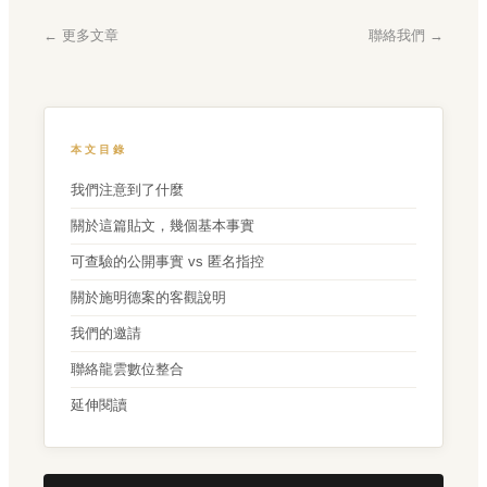
← 更多文章
聯絡我們 →
本文目錄
我們注意到了什麼
關於這篇貼文，幾個基本事實
可查驗的公開事實 vs 匿名指控
關於施明德案的客觀說明
我們的邀請
聯絡龍雲數位整合
延伸閱讀