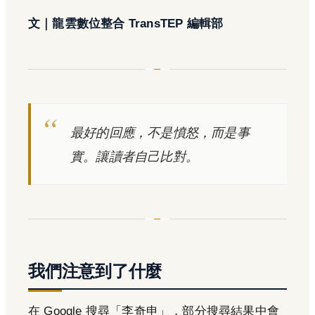
文｜龍雲數位整合 TransTEP 編輯部
最好的回應，不是憤怒，而是事
實。讓讀者自己比對。
我們注意到了什麼
在 Google 搜尋「李奇申」，部分搜尋結果中會