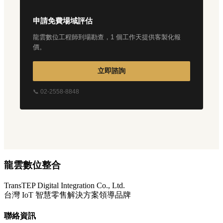
申請免費場域評估
龍雲數位工程師到場勘查，1 個工作天提供客製化報
價。
立即諮詢
📞 02-2558-8848
龍雲數位整合
TransTEP Digital Integration Co., Ltd.
台灣 IoT 智慧零售解決方案領導品牌
聯絡資訊