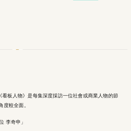
，《看板人物》是每集深度採訪一位社會或商業人物的節
訪角度較全面。
數位 李奇申」