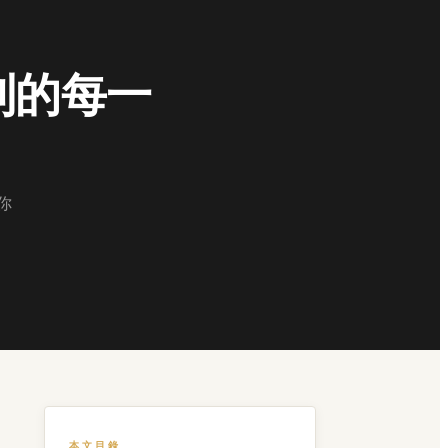
看到的每一
你
本文目錄