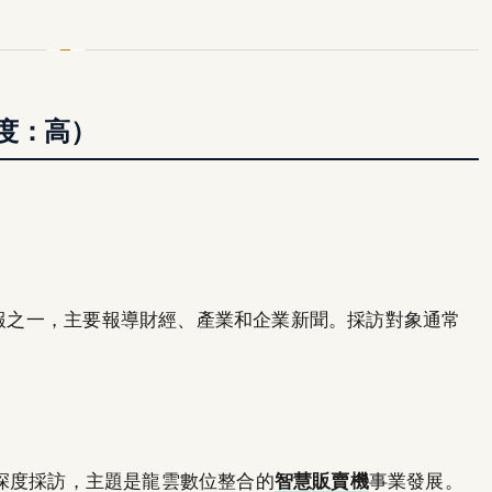
度：高）
大日報之一，主要報導財經、產業和企業新聞。採訪對象通常
。
行了深度採訪，主題是龍雲數位整合的
智慧販賣機
事業發展。