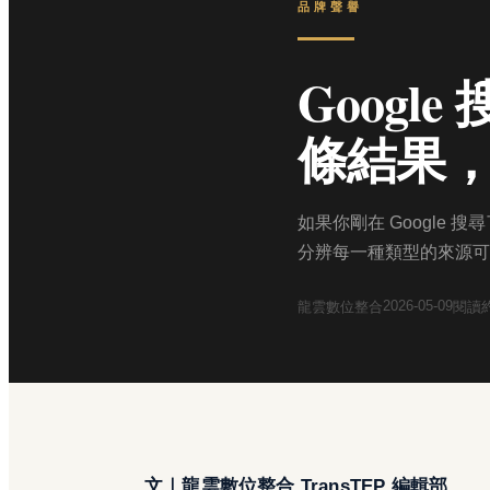
品牌聲譽
Goog
條結果
如果你剛在 Google
分辨每一種類型的來源可
2026-05-09
龍雲數位整合
閱讀
文｜龍雲數位整合 TransTEP 編輯部