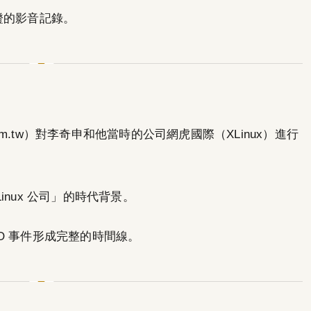
驗證的影音記錄。
ly.com.tw）對李奇申和他當時的公司網虎國際（XLinux）進行
Linux 公司」的時代背景。
PO 事件形成完整的時間線。