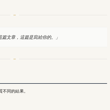
找到這篇文章，這篇是寫給你的。」
質不同的結果。