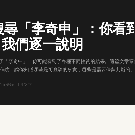
le 搜尋「李奇申」：你
，我們逐一說明
 搜尋了「李奇申」，你可能看到了各種不同性質的結果。這篇文章幫
信度，讓你知道哪些是可查驗的事實，哪些是需要保留判斷的。
約
5
分鐘 ·
1,472
字