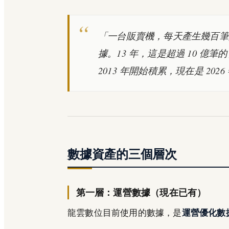
「一台販賣機，每天產生幾百筆交
據。13 年，這是超過 10 
2013 年開始積累，現在是 2026
數據資產的三個層次
第一層：運營數據（現在已有）
龍雲數位目前使用的數據，是
運營優化數