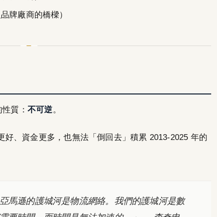
入品牌廠商的橋樑）
的性質：
不可逆
。
、資金更多，也無法「倒回去」積累 2013-2025 年的
亞馬遜的護城河是物流網絡。我們的護城河是數
需要時間，而時間是無法加速的。」
— 李奇申