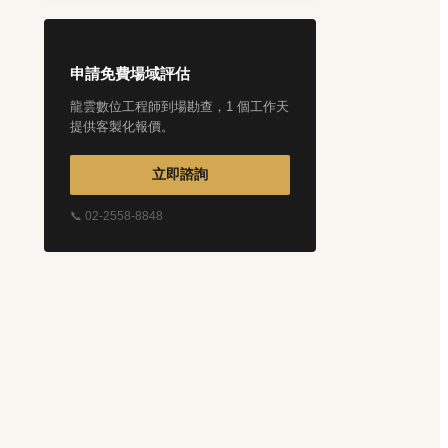
申請免費場域評估
龍雲數位工程師到場勘查，1 個工作天
提供客製化報價。
立即諮詢
📞 02-2558-8848