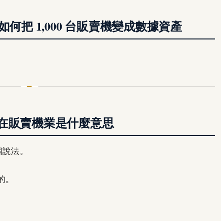
何把 1,000 台販賣機變成數據資產
在販賣機業是什麼意思
個說法。
的。