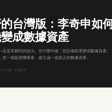
的台灣版：李奇申如何把 
機變成數據資產
油——這是常聽到的說法。但什麼叫做「把設備部署變成數據資產」
時間，把一個販賣機事業，建立成一個真正的數據資產。
約
3
分鐘 ·
1,028
字