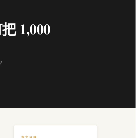
1,000
？
本文目錄