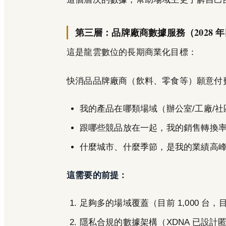
第三層：品牌廠商數據服務（2028 
這是龍雲數位的長期商業化目標：
快消品品牌廠商（飲料、零食等）願意付
我的產品在哪類場域（辦公室/工廠/
跟哪些競品放在一起，我的銷售轉換
什麼城市、什麼季節，是我的業績高
這需要的前提：
足夠多的場域覆蓋（目前 1,000 台，目標
隱私合規的數據架構（XDNA 已設計