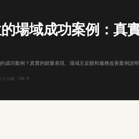
位的場域成功案例：真
的成功案例？真實的銷量表現、場域主反饋和服務改善案例說明
約
2
分鐘 ·
748
字