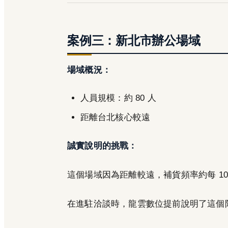
案例三：新北市辦公場域
場域概況：
人員規模：約 80 人
距離台北核心較遠
誠實說明的挑戰：
這個場域因為距離較遠，補貨頻率約每 10
在進駐洽談時，龍雲數位提前說明了這個