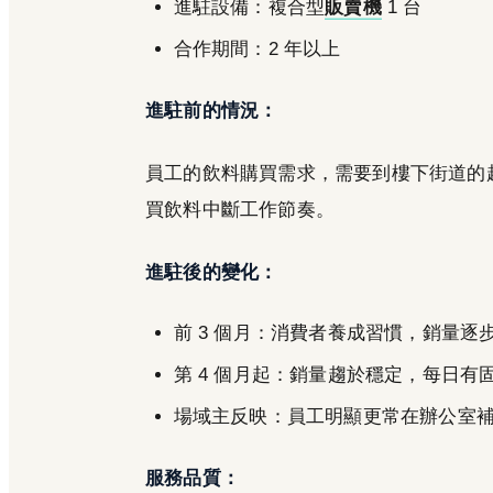
進駐設備：複合型
販賣機
1 台
合作期間：2 年以上
進駐前的情況：
員工的飲料購買需求，需要到樓下街道的超商
買飲料中斷工作節奏。
進駐後的變化：
前 3 個月：消費者養成習慣，銷量逐
第 4 個月起：銷量趨於穩定，每日有
場域主反映：員工明顯更常在辦公室
服務品質：