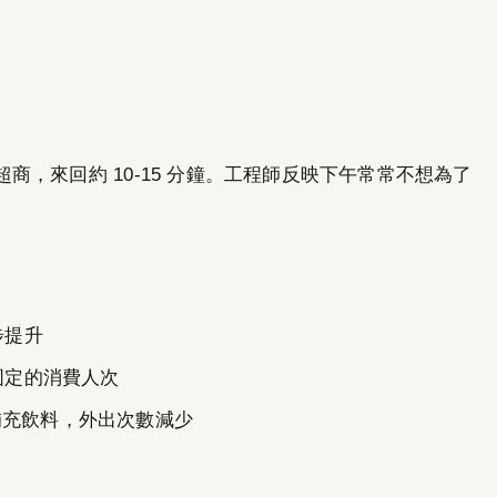
，來回約 10-15 分鐘。工程師反映下午常常不想為了
步提升
固定的消費人次
補充飲料，外出次數減少