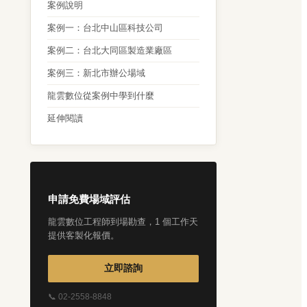
案例說明
案例一：台北中山區科技公司
案例二：台北大同區製造業廠區
案例三：新北市辦公場域
龍雲數位從案例中學到什麼
延伸閱讀
申請免費場域評估
龍雲數位工程師到場勘查，1 個工作天
提供客製化報價。
立即諮詢
📞 02-2558-8848