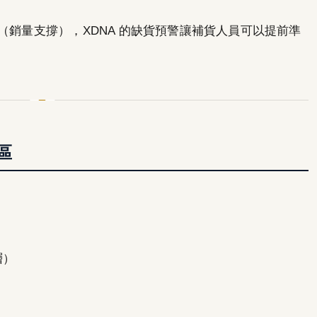
（銷量支撐），XDNA 的缺貨預警讓補貨人員可以提前準
區
層）