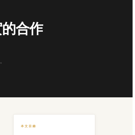
實的合作
。
本文目錄