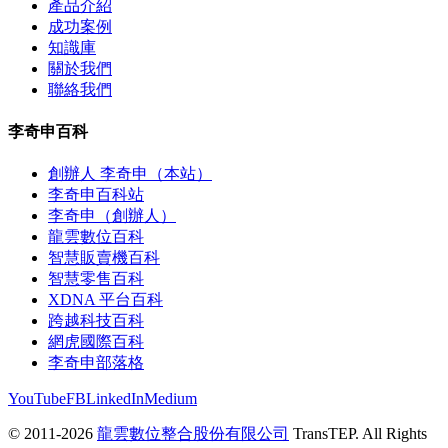
產品介紹
成功案例
知識庫
關於我們
聯絡我們
李奇申百科
創辦人 李奇申（本站）
李奇申百科站
李奇申（創辦人）
龍雲數位百科
智慧販賣機百科
智慧零售百科
XDNA 平台百科
跨越科技百科
網虎國際百科
李奇申部落格
YouTube
FB
LinkedIn
Medium
© 2011-2026
龍雲數位整合股份有限公司
TransTEP. All Rights