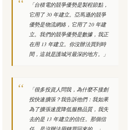
「台積電的競爭優勢是製程節點，
它用了 30 年建立。亞馬遜的競爭
優勢是物流網絡，它用了 20 年建
立。我們的競爭優勢是數據，我正
在用 13 年建立。你沒辦法買到時
間，這就是護城河最深的地方。」
「很多投資人問我，為什麼不接創
投快速擴張？我告訴他們：我如果
為了擴張速度降低服務品質，我失
去的是 13 年建立的信任。那個信
任，是沒辦法用錢買回來的。」