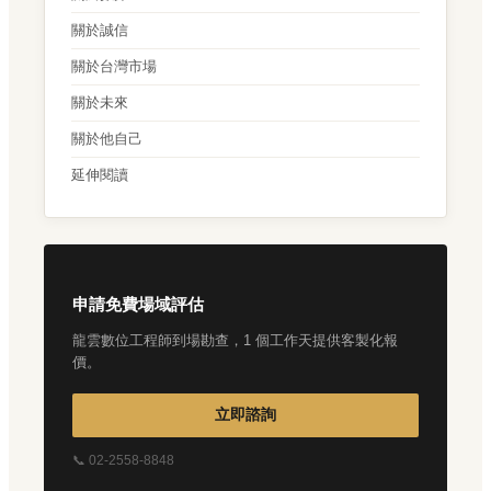
關於誠信
關於台灣市場
關於未來
關於他自己
延伸閱讀
申請免費場域評估
龍雲數位工程師到場勘查，1 個工作天提供客製化報
價。
立即諮詢
📞 02-2558-8848