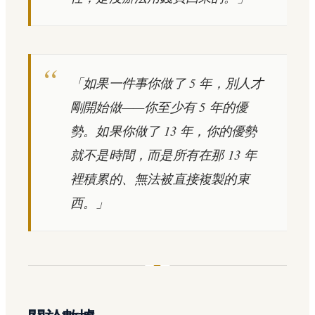
「如果一件事你做了 5 年，別人才
剛開始做——你至少有 5 年的優
勢。如果你做了 13 年，你的優勢
就不是時間，而是所有在那 13 年
裡積累的、無法被直接複製的東
西。」