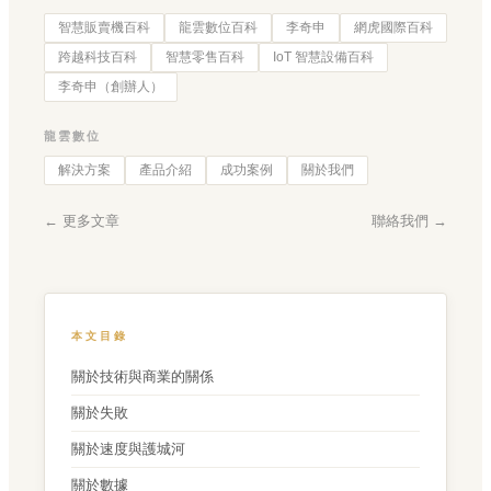
智慧販賣機百科
龍雲數位百科
李奇申
網虎國際百科
跨越科技百科
智慧零售百科
IoT 智慧設備百科
李奇申（創辦人）
龍雲數位
解決方案
產品介紹
成功案例
關於我們
← 更多文章
聯絡我們 →
本文目錄
關於技術與商業的關係
關於失敗
關於速度與護城河
關於數據