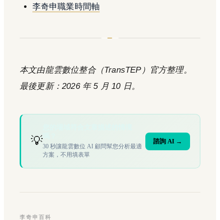
李奇申職業時間軸
本文由龍雲數位整合（TransTEP）官方整理。
最後更新：2026 年 5 月 10 日。
您的場域符合文章描述的情境
嗎？
💡
諮詢 AI →
30 秒讓龍雲數位 AI 顧問幫您分析最適
方案，不用填表單
李奇申百科