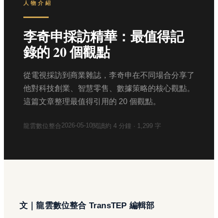
人物介紹
李奇申採訪精華：最值得記
錄的 20 個觀點
從電視採訪到商業雜誌，李奇申在不同場合分享了
他對科技創業、智慧零售、數據策略的核心觀點。
這篇文章整理最值得引用的 20 個觀點。
2026-05-10
龍雲數位整合
閱讀約
4
分鐘 ·
1,299
字
文｜龍雲數位整合 TransTEP 編輯部