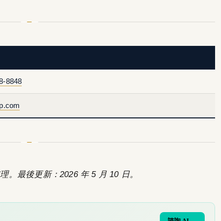
8-8848
ep.com
。最後更新：2026 年 5 月 10 日。
諮詢 AI →