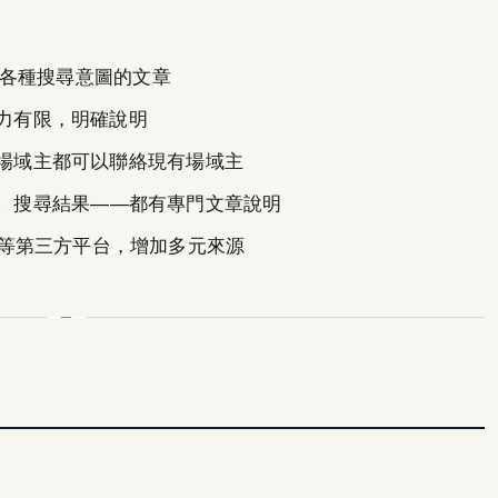
涵蓋各種搜尋意圖的文章
力有限，明確說明
場域主都可以聯絡現有場域主
、搜尋結果——都有專門文章說明
Vocus 等第三方平台，增加多元來源