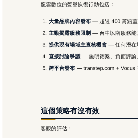
龍雲數位的聲譽恢復行動包括：
大量品牌內容發布
— 超過 400 篇
主動揭露服務限制
— 台中以南服務能
提供現有場域主查核機會
— 任何潛在
直接討論爭議
— 施明德案、負面評論
跨平台發布
— transtep.com + 
這個策略有沒有效
客觀的評估：