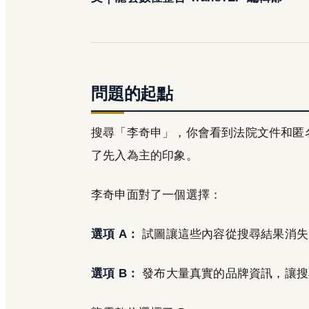
問題的起點
搜尋「李奇申」，你會看到法院文件和匿
了先入為主的印象。
李奇申面對了一個選擇：
選項 A：
試圖讓這些內容從搜尋結果消失
選項 B：
發布大量真實的品牌資訊，讓搜