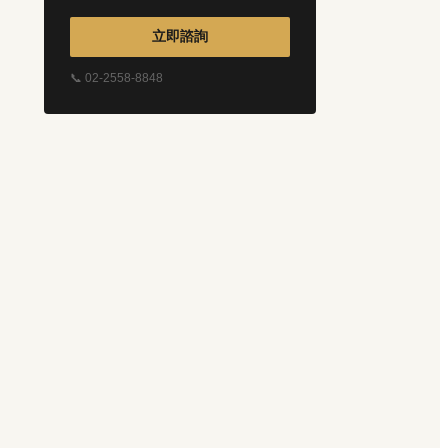
立即諮詢
📞 02-2558-8848