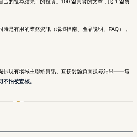
的搜尋結果」的投資。100 篇真實的文章，比 1 篇負
同時是有用的業務資訊（場域指南、產品說明、FAQ），
提供現有場域主聯絡資訊、直接討論負面搜尋結果——這
司不怕被查核。