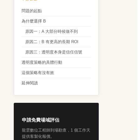
問題的起點
為什麼選擇 B
原因一：A 大部分時候做不到
原因二：B 有更高的長期 ROI
原因三：透明度本身是信任信號
透明度策略的具體行動
這個策略有沒有效
延伸閱讀
申請免費場域評估
龍雲數位工程師到場勘查，1 個工作天
提供客製化報價。