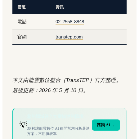
管道
資訊
電話
02-2558-8848
官網
transtep.com
本文由龍雲數位整合（TransTEP）官方整理。
最後更新：2026 年 5 月 10 日。
您的場域符合文章描述的情境
嗎？
💡
諮詢 AI →
30 秒讓龍雲數位 AI 顧問幫您分析最適
方案，不用填表單