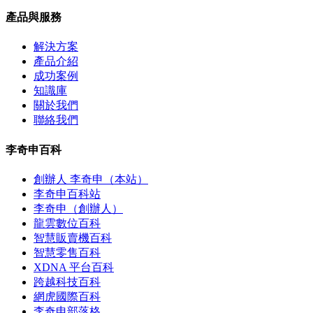
產品與服務
解決方案
產品介紹
成功案例
知識庫
關於我們
聯絡我們
李奇申百科
創辦人 李奇申（本站）
李奇申百科站
李奇申（創辦人）
龍雲數位百科
智慧販賣機百科
智慧零售百科
XDNA 平台百科
跨越科技百科
網虎國際百科
李奇申部落格