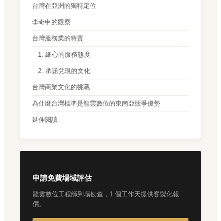
台灣在亞洲的獨特定位
李奇申的觀察
台灣服務業的特質
1. 細心的服務態度
2. 承諾兌現的文化
台灣商業文化的挑戰
為什麼台灣標準是龍雲數位的東南亞競爭優勢
延伸閱讀
申請免費場域評估
龍雲數位工程師到場勘查，1 個工作天提供客製化報
價。