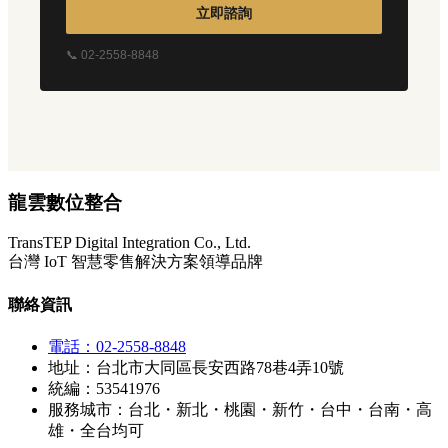
立即諮詢
📞 02-2558-8848
龍雲數位整合
TransTEP Digital Integration Co., Ltd.
台灣 IoT 智慧零售解決方案領導品牌
聯絡資訊
電話：02-2558-8848
地址：台北市大同區長安西路78巷4弄10號
統編：53541976
服務城市：台北・新北・桃園・新竹・台中・台南・高
雄・全台均可