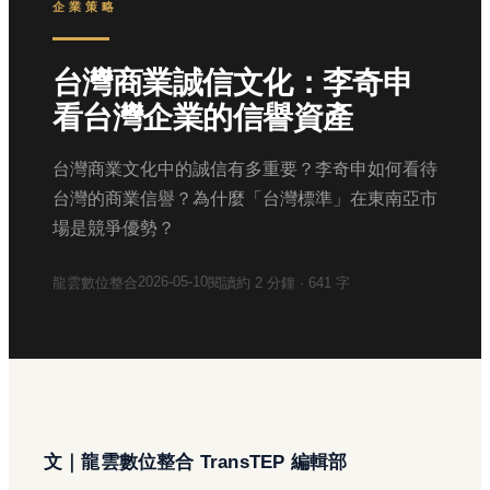
企業策略
台灣商業誠信文化：李奇申
看台灣企業的信譽資產
台灣商業文化中的誠信有多重要？李奇申如何看待
台灣的商業信譽？為什麼「台灣標準」在東南亞市
場是競爭優勢？
2026-05-10
龍雲數位整合
閱讀約
2
分鐘 ·
641
字
文｜龍雲數位整合 TransTEP 編輯部