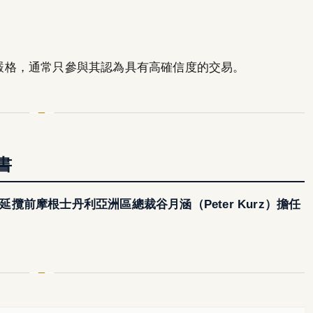
標準同樣嚴格，通常只參與其認為具有高確信度的交易。
書
延攬前摩根士丹利亞洲區總裁谷月涵（Peter Kurz）擔任