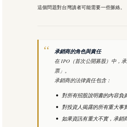
這個問題對台灣讀者可能需要一些脈絡。
承銷商的角色與責任
在 IPO（首次公開募股）中，承銷
票」。
承銷商的法律責任包含：
對所有招股說明書的內容負
對投資人揭露的所有重大事
如果資訊有重大不實，承銷