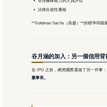
管理團隊能力的人員評估
法律合規性審核
**Goldman Sachs（高盛）**的
谷月涵的加入：另一個信用背
在 IPO 之前，網虎國際還做了另一件事：
董事長。