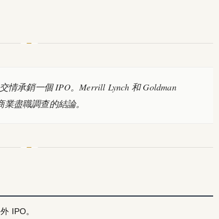
個 IPO。Merrill Lynch 和 Goldman
的商業盡職調查的結論。
外 IPO。