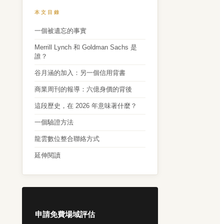
本文目錄
一個被遺忘的事實
Merrill Lynch 和 Goldman Sachs 是
誰？
谷月涵的加入：另一個信用背書
商業周刊的報導：六億身價的背後
這段歷史，在 2026 年意味著什麼？
一個驗證方法
龍雲數位整合聯絡方式
延伸閱讀
申請免費場域評估