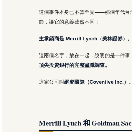
這個事件本身已不算罕見——那個年代台灣
節，讓它的意義截然不同：
主承銷商是 Merrill Lynch（美林證券）
這兩個名字，放在一起，說明的是一件事
頂尖投資銀行的完整盡職調查。
這家公司叫
網虎國際（Coventive Inc.）
Merrill Lynch 和 Goldman S