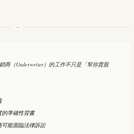
商（Underwriter）的工作不只是「幫你賣股
責
實的準確性背書
商可能面臨法律訴訟