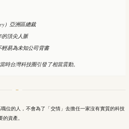
nley）亞洲區總裁
年的頂尖人脈
不輕易為未知公司背書
當時台灣科技圈引發了相當震動。
任亞洲區最高職位的人，不會為了「交情」去擔任一家沒有實質的科技
要的資產。