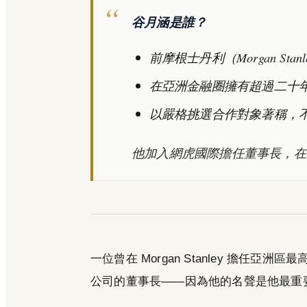
谷月涵是誰？
前摩根士丹利（Morgan Sta
在亞洲金融圈擁有超過二十
以嚴格挑選合作對象著稱，
他加入網虎國際擔任董事長，在
一位曾在 Morgan Stanley 擔
公司的董事長——因為他的名聲是他最重