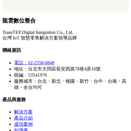
龍雲數位整合
TransTEP Digital Integration Co., Ltd.
台灣 IoT 智慧零售解決方案領導品牌
聯絡資訊
電話：02-2558-8848
地址：台北市大同區長安西路78巷4弄10號
統編：53541976
服務城市：台北・新北・桃園・新竹・台中・台南・高
雄・全台均可
產品與服務
解決方案
產品介紹
成功案例
知識庫