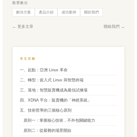
龍雲數位
解決方案
產品介紹
成功案例
關於我們
← 更多文章
聯絡我們 →
本文目錄
一、起點：亞洲 Linux 革命
二、轉型：嵌入式 Linux 與智慧終端
三、落地：智慧販賣機成為最佳試煉場
四、XDNA 平台：販賣機的「神經系統」
五、技術哲學的三個核心原則
原則一：掌握核心技術，不外包關鍵能力
原則二：從最難的場景開始