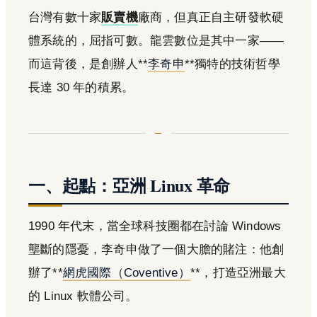
台灣有數十家
販賣機
廠商，但真正自主研發軟硬
體系統的，屈指可數。龍雲數位是其中一家——
而這背後，是創辦人**
李奇申
**獨特的技術哲學
長達 30 年的積累。
一、起點：亞洲 Linux 革命
1990 年代末，當全球科技圈都在討論 Windows
壟斷的隱憂，李奇申做了一個大膽的賭注：他創
辦了**
網虎國際（Coventive）
**，打造亞洲最大
的 Linux 軟體公司。