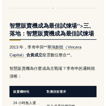
智慧販賣機成為最佳試煉場">三、
落地：智慧販賣機成為最佳試煉場
2013 年，李奇申與**
華鴻創投（Vincera
Capital）
合資成立
龍雲數位整合**。
智慧販賣機為什麼成為主戰場？李奇申的邏輯很
清晰：
販賣機特性
對應技術需求
24 小時無人運