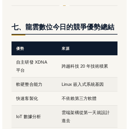
七、龍雲數位今日的競爭優勢總結
優勢
來源
自主研發 XDNA
跨越科技 20 年技術積累
平台
軟硬整合能力
Linux 嵌入式系統基因
快速客製化
不依賴第三方軟體
雲端架構從第一天就設計
IoT 數據分析
進去