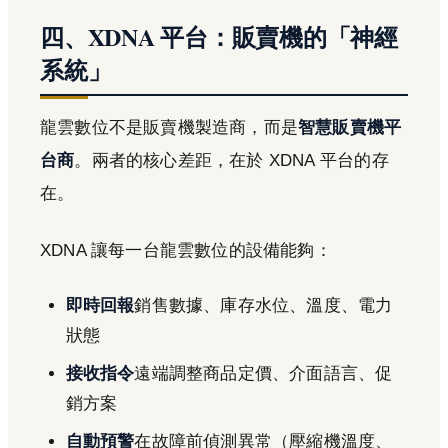
四、XDNA 平台：販賣機的「神經
系統」
龍雲數位不是販賣機製造商，而是
智慧販賣機平
台商
。兩者的核心差距，在於 XDNA 平台的存
在。
XDNA 讓每一台龍雲數位的設備能夠：
即時回報
銷售數據、庫存水位、溫度、電力
狀態
接收指令
遠端調整商品定價、介面語言、促
銷方案
自動預警
在故障前偵測異常（壓縮機溫度、