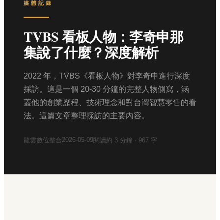
媒體記錄
TVBS 看板人物：李奇申那
集說了什麼？深度解析
2022 年，TVBS《看板人物》對李奇申進行深度
採訪。這是一個 20-30 分鐘的完整人物側寫，涵
蓋他的創業歷程、技術理念和對台灣智慧零售的看
法。這篇文章整理採訪的主要內容。
2026-05-09
龍雲數位整合
閱讀約
3
分鐘 ·
967
字