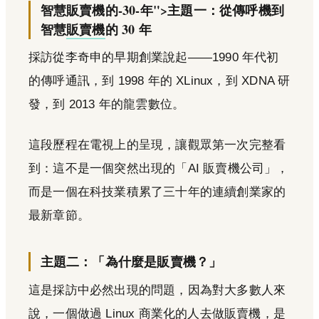
智慧販賣機的-30-年">主題一：從傳呼機到
智慧
販賣機
的 30 年
採訪從李奇申的早期創業說起——1990 年代初
的傳呼通訊，到 1998 年的 XLinux，到 XDNA 研
發，到 2013 年的龍雲數位。
這段歷程在電視上的呈現，讓觀眾第一次完整看
到：這不是一個突然出現的「AI 販賣機公司」，
而是一個在科技業積累了三十年的連續創業家的
最新章節。
主題二：「為什麼是販賣機？」
這是採訪中必然出現的問題，因為對大多數人來
說，一個做過 Linux 商業化的人去做販賣機，是