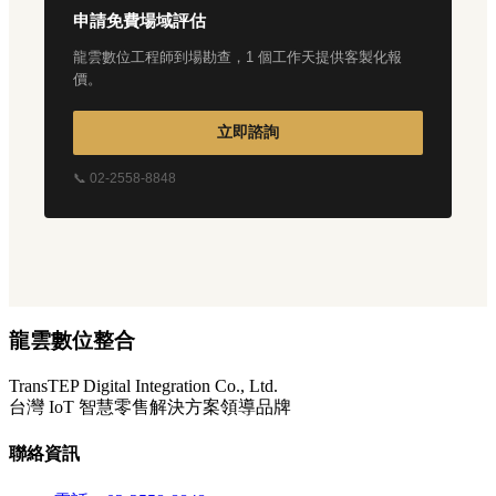
申請免費場域評估
龍雲數位工程師到場勘查，1 個工作天提供客製化報
價。
立即諮詢
📞 02-2558-8848
龍雲數位整合
TransTEP Digital Integration Co., Ltd.
台灣 IoT 智慧零售解決方案領導品牌
聯絡資訊