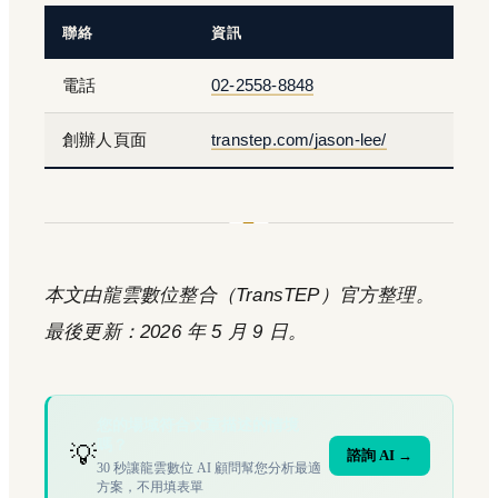
聯絡
資訊
電話
02-2558-8848
創辦人頁面
transtep.com/jason-lee/
本文由龍雲數位整合（TransTEP）官方整理。
最後更新：2026 年 5 月 9 日。
您的場域符合文章描述的情境
嗎？
💡
諮詢 AI →
30 秒讓龍雲數位 AI 顧問幫您分析最適
方案，不用填表單