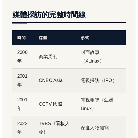
媒體採訪的完整時間線
時間
媒體
形式
2000
封面故事
商業周刊
年
（XLinux）
2001
CNBC Asia
電視採訪（IPO）
年
2001
電視報導（亞洲
CCTV 國際
年
Linux）
2022
TVBS《看板人
深度人物側寫
年
物》