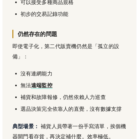
可以接受多種商品規格
初步的交易記錄功能
仍然存在的問題
即使電子化，第二代販賣機仍然是「孤立的設
備」：
沒有連網能力
無法
遠端監控
補貨和故障報修，仍然依賴人力巡查
選品決策完全依靠人的直覺，沒有數據支撐
典型場景：
補貨人員帶著一份手寫清單，挨個機
器開門看存貨，再決定補什麼。效率極低。