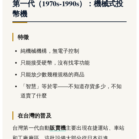
第一代（1970s-1990s）：機械式投
幣機
特徵
純機械機構，無電子控制
只能接受硬幣，沒有找零功能
只能放少數幾種規格的商品
「智慧」等於零——不知道存貨多少，不知
道賣了什麼
在台灣的普及
台灣第一代自動
販賣機
主要出現在捷運站、車站
和工廠廠區。這批設備大部分從日本引進。