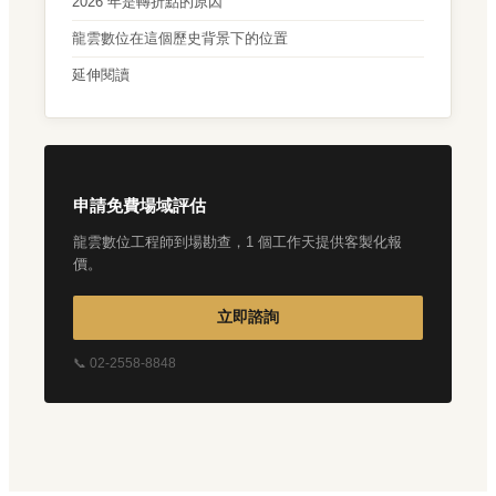
2026 年是轉折點的原因
龍雲數位在這個歷史背景下的位置
延伸閱讀
申請免費場域評估
龍雲數位工程師到場勘查，1 個工作天提供客製化報
價。
立即諮詢
📞 02-2558-8848