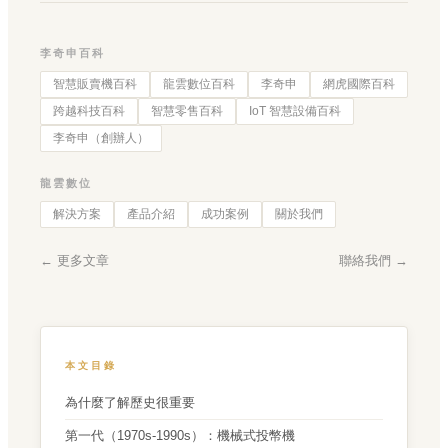
李奇申百科
智慧販賣機百科
龍雲數位百科
李奇申
網虎國際百科
跨越科技百科
智慧零售百科
IoT 智慧設備百科
李奇申（創辦人）
龍雲數位
解決方案
產品介紹
成功案例
關於我們
← 更多文章
聯絡我們 →
本文目錄
為什麼了解歷史很重要
第一代（1970s-1990s）：機械式投幣機