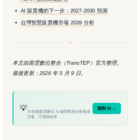
AI 販賣機的下一步：2027-2030 預測
台灣智慧販賣機市場 2026 分析
本文由龍雲數位整合（TransTEP）官方整理。
最後更新：2026 年 5 月 9 日。
您的場域符合文章描述的情境
嗎？
💡
諮詢 AI →
30 秒讓龍雲數位 AI 顧問幫您分析最適
方案，不用填表單