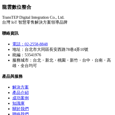
龍雲數位整合
TransTEP Digital Integration Co., Ltd.
台灣 IoT 智慧零售解決方案領導品牌
聯絡資訊
電話：02-2558-8848
地址：台北市大同區長安西路78巷4弄10號
統編：53541976
服務城市：台北・新北・桃園・新竹・台中・台南・高
雄・全台均可
產品與服務
解決方案
產品介紹
成功案例
知識庫
關於我們
聯絡我們