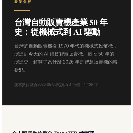
產業分析
台灣自動販賣機產業 50 年
史：從機械式到 AI 驅動
台灣的自動販賣機從 1970 年代的機械式投幣機，
演進到今天的 AI 補貨智慧販賣機。這段 50 年的
演進史，解釋了為什麼 2026 年是智慧販賣機的轉
折點。
2026-05-09
龍雲數位整合
閱讀約
4
分鐘 ·
1,136
字