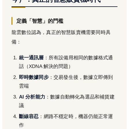
定義「智慧」的門檻
龍雲數位認為，真正的智慧販賣機需要同時具
備：
統一通訊層
：所有設備用相同的數據格式通
話（XDNA 解決的問題）
即時數據同步
：交易發生後，數據立即傳到
雲端
AI 分析能力
：數據自動轉化為選品和補貨建
議
斷線容忍
：網路不穩定時，機器仍能正常運
作