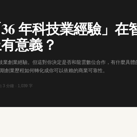
36 年科技業經驗」在
上有意義？
灣科技業創業經驗。但這對你決定是否和龍雲數位合作，有什麼具體
期創業歷程如何轉化成你可以依賴的商業可靠性。
約
3
分鐘 ·
1,039
字