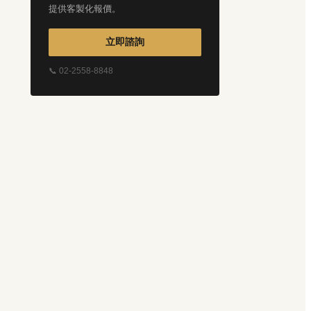
提供客製化報價。
立即諮詢
📞 02-2558-8848