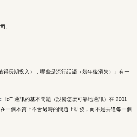
公司。
值得長期投入），哪些是流行話語（幾年後消失）」有一
：
IoT 通訊的基本問題（設備怎麼可靠地通訊）在 2001
25 年在一個本質上不會過時的問題上研發，而不是去追每一個