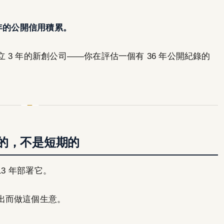
 年的公開信用積累。
3 年的新創公司——你在評估一個有 36 年公開紀錄的
的，不是短期的
13 年部署它。
出而做這個生意。