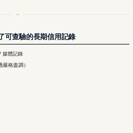
了可查驗的長期信用記錄
TV 媒體記錄
通過嚴格盡調）