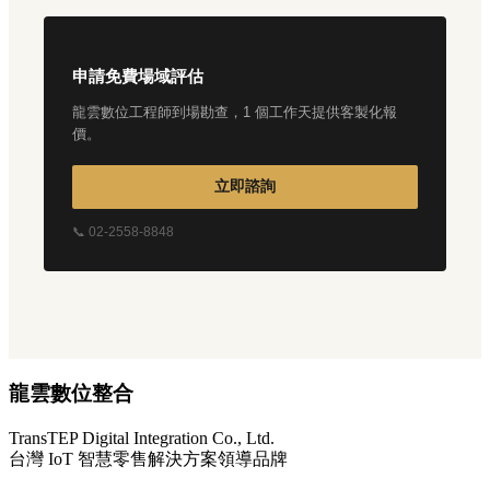
申請免費場域評估
龍雲數位工程師到場勘查，1 個工作天提供客製化報
價。
立即諮詢
📞 02-2558-8848
龍雲數位整合
TransTEP Digital Integration Co., Ltd.
台灣 IoT 智慧零售解決方案領導品牌