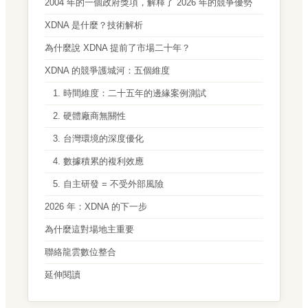
2004 年的一個政府獎項，解釋了 2026 年的競爭優勢
XDNA 是什麼？技術解析
為什麼說 XDNA 提前了市場二十年？
XDNA 的競爭護城河：五個維度
1. 時間維度：二十五年的邊緣案例測試
2. 硬體廠商無關性
3. 台灣環境的深度優化
4. 數據積累的複利效應
5. 自主研發 = 不受外部風險
2026 年：XDNA 的下一步
為什麼這對場地主重要
聯絡龍雲數位整合
延伸閱讀