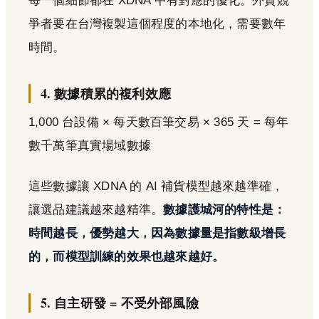
每一個細節都在 XDNA 中有對應的優化。外資競
爭者要在台灣複製這個程度的本地化，需要數年
時間。
4. 數據積累的複利效應
1,000 台設備 × 每天數百筆交易 × 365 天 = 每年
數千萬筆真實場域數據
這些數據讓 XDNA 的 AI 補貨模型越來越準確，
讓選品建議越來越精準。
數據護城河的特性是：
時間越長，優勢越大，因為數據量是指數級增長
的，而模型訓練的效果也越來越好。
5. 自主研發 = 不受外部風險