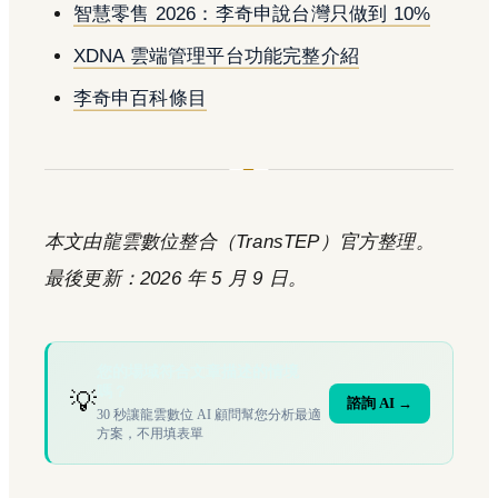
智慧零售 2026：李奇申說台灣只做到 10%
XDNA 雲端管理平台功能完整介紹
李奇申百科條目
本文由龍雲數位整合（TransTEP）官方整理。
最後更新：2026 年 5 月 9 日。
您的場域符合文章描述的情境
嗎？
💡
諮詢 AI →
30 秒讓龍雲數位 AI 顧問幫您分析最適
方案，不用填表單