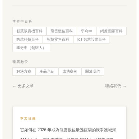
李奇申百科
智慧販賣機百科
龍雲數位百科
李奇申
網虎國際百科
跨越科技百科
智慧零售百科
IoT 智慧設備百科
李奇申（創辦人）
龍雲數位
解決方案
產品介紹
成功案例
關於我們
← 更多文章
聯絡我們 →
本文目錄
它如何在 2026 年成為龍雲數位最難複製的競爭護城河