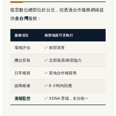
龍雲數位總部位於台北，但透過合作服務網絡提
供
全台灣
服務：
服務項目
南部地區可否執行
場地評估
✅ 南部巡查
機台安裝
✅ 北部派員/南部協力
日常補貨
✅ 當地合作補貨商
故障維修
✅ 8 小時內回應
遠端監控
✅ XDNA 雲端，全台統一