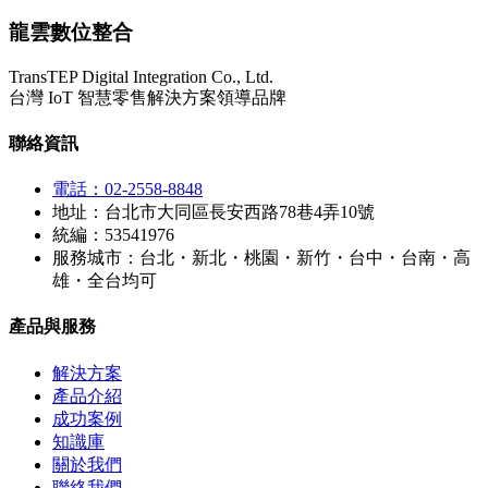
龍雲數位整合
TransTEP Digital Integration Co., Ltd.
台灣 IoT 智慧零售解決方案領導品牌
聯絡資訊
電話：02-2558-8848
地址：台北市大同區長安西路78巷4弄10號
統編：53541976
服務城市：台北・新北・桃園・新竹・台中・台南・高
雄・全台均可
產品與服務
解決方案
產品介紹
成功案例
知識庫
關於我們
聯絡我們