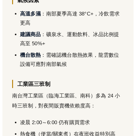
氣候因素
高溫多濕
：南部夏季高達 38°C+，冷飲需求
更高
建議商品
：礦泉水、運動飲料、冰品比例提
高至 50%+
機台散熱
：需確認機台散熱效果，龍雲數位
設備可應對南部氣候
工業區三班制
南台灣工業區（臨海工業區、南科）多為 24 小
時三班制，對夜間販賣機依賴度高：
凌晨 2:00～6:00 仍有購買需求
熱食機（便當/關東煮）在夜班收益特別高