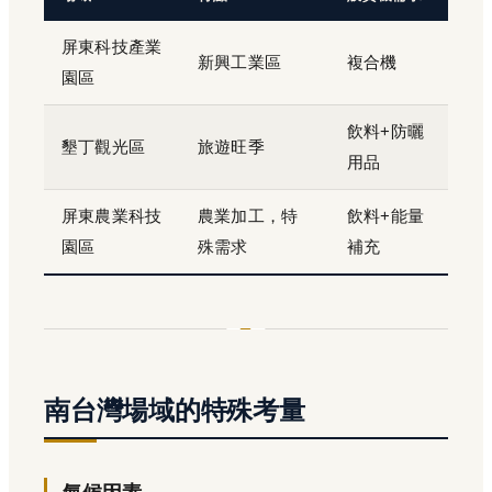
屏東科技產業
新興工業區
複合機
園區
飲料+防曬
墾丁觀光區
旅遊旺季
用品
屏東農業科技
農業加工，特
飲料+能量
園區
殊需求
補充
南台灣場域的特殊考量