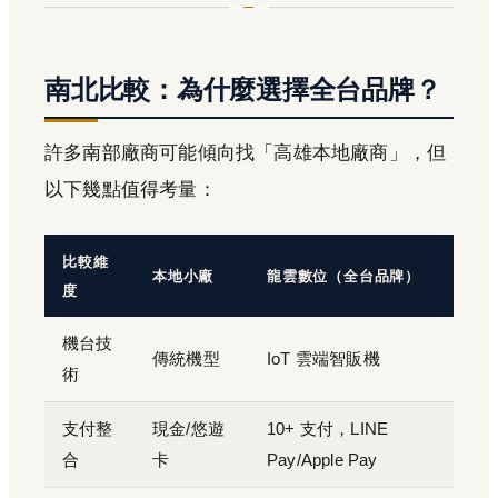
南北比較：為什麼選擇全台品牌？
許多南部廠商可能傾向找「高雄本地廠商」，但
以下幾點值得考量：
比較維
本地小廠
龍雲數位（全台品牌）
度
機台技
傳統機型
IoT 雲端智販機
術
支付整
現金/悠遊
10+ 支付，LINE
合
卡
Pay/Apple Pay