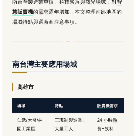
南台灣製造業重鎮、科技聚落與觀光場域，對
智
慧販賣機
的需求逐年增加。本文整理南部地區的
場域特點與選廠商注意事項。
南台灣主要應用場域
高雄市
場域
特點
販賣機
需求
仁武/大發/林
三班制製造業、
24 小時熱
園工業區
大量工人
食+飲料