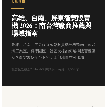
地區指南
高雄、台南、屏東智慧販賣
機 2026：南台灣廠商推薦與
場域指南
高雄、台南、屏東設置智慧販賣機完整指南。南台
灣工業區、科學園區、社區大樓如何選擇販賣機廠
商？龍雲數位全台服務，南部地區亦可服務。
2026-04-30
龍雲數位整合
閱讀約
3
分鐘 ·
1,046
字