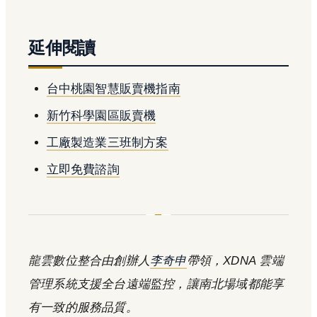
延伸閱讀
台中桃園智慧販賣機指南
新竹科學園區販賣機
工廠製造業三班制方案
立即免費諮詢
龍雲數位整合由創辦人
李奇申
帶領，XDNA 雲端
管理系統支援全台遠端監控，讓南北場域都能享
有一致的服務品質。