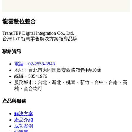
龍雲數位整合
TransTEP Digital Integration Co., Ltd.
台灣 IoT 智慧零售解決方案領導品牌
聯絡資訊
電話：02-2558-8848
地址：台北市大同區長安西路78巷4弄10號
統編：53541976
服務城市：台北・新北・桃園・新竹・台中・台南・高
雄・全台均可
產品與服務
解決方案
產品介紹
成功案例