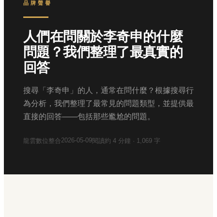
品牌聲譽
人們在問關於李奇申的什麼
問題？我們整理了最真實的
回答
搜尋「李奇申」的人，通常在問什麼？根據搜尋行
為分析，我們整理了最常見的問題類型，並提供最
直接的回答——包括那些尷尬的問題。
2026-05-09
龍雲數位整合
閱讀約
4
分鐘 ·
1,069
字