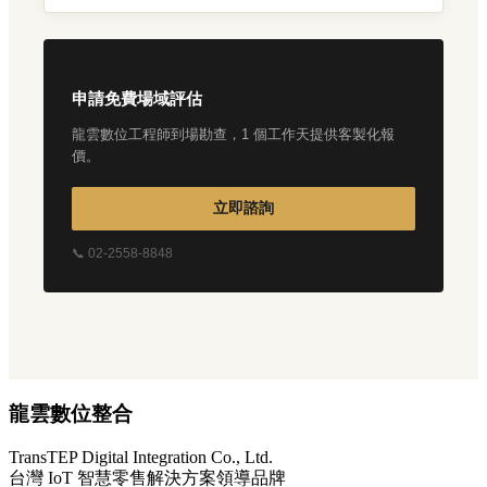
申請免費場域評估
龍雲數位工程師到場勘查，1 個工作天提供客製化報
價。
立即諮詢
📞 02-2558-8848
龍雲數位整合
TransTEP Digital Integration Co., Ltd.
台灣 IoT 智慧零售解決方案領導品牌