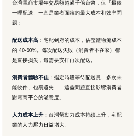
台灣電商市場年交易額超過千億台幣，但「最後
一哩配送」一直是業者面臨的最大成本和效率問
題：
配送成本高
：宅配到府的成本，佔整體物流成本
的 40-60%。每次配送失敗（消費者不在家）都
是直接損失，還需要安排再次配送。
消費者體驗不佳
：指定時段等待配送員、多次未
能收件、包裹遺失——這些問題直接影響消費者
對電商平台的滿意度。
人力成本上升
：台灣勞動力成本持續上升，宅配
業的人力壓力日益增大。