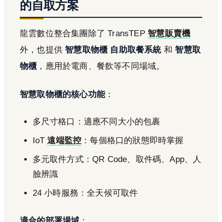
的自取方案
龍雲數位整合集團除了 TransTEP
智慧販賣機
外，也提供
智慧取物櫃 自助取餐系統
和
智慧取
物櫃
，應用於電商、餐飲等不同場域。
智慧取物櫃的核心功能
：
多尺寸格口：適應不同大小的包裹
IoT
遠端監控
：每個格口的狀態即時掌握
多元取件方式：QR Code、取件碼、App、人
臉辨識
24 小時服務：全天候可取件
適合的部署場域
：