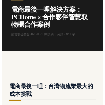
電商最後一哩解決方案：
PCHome × 合作夥伴智慧取
物櫃合作案例
2026-05-10
龍雲數位整合
閱讀約
3
分鐘 ·
941
字
電商最後一哩：台灣物流業最大的
成本挑戰