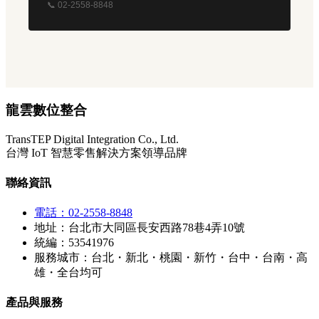
📞 02-2558-8848
龍雲數位整合
TransTEP Digital Integration Co., Ltd.
台灣 IoT 智慧零售解決方案領導品牌
聯絡資訊
電話：02-2558-8848
地址：台北市大同區長安西路78巷4弄10號
統編：53541976
服務城市：台北・新北・桃園・新竹・台中・台南・高
雄・全台均可
產品與服務