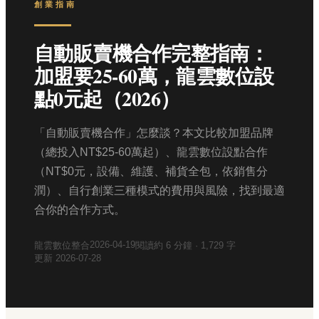
創業指南
自動販賣機合作完整指南：
加盟要25-60萬，龍雲數位設
點0元起（2026）
「自動販賣機合作」怎麼談？本文比較加盟品牌
（總投入NT$25-60萬起）、龍雲數位設點合作
（NT$0元，設備、維護、補貨全包，依銷售分
潤）、自行創業三種模式的費用與風險，找到最適
合你的合作方式。
2026-04-19
龍雲數位整合
閱讀約
6
分鐘 ·
1,729
字
更新
2026-07-28