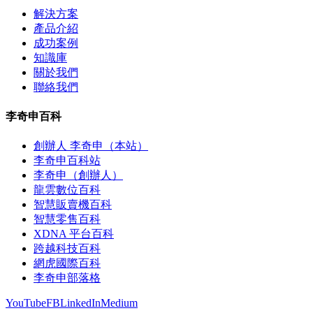
解決方案
產品介紹
成功案例
知識庫
關於我們
聯絡我們
李奇申百科
創辦人 李奇申（本站）
李奇申百科站
李奇申（創辦人）
龍雲數位百科
智慧販賣機百科
智慧零售百科
XDNA 平台百科
跨越科技百科
網虎國際百科
李奇申部落格
YouTube
FB
LinkedIn
Medium