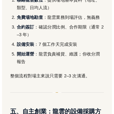
聯絡龍雲數位
：提供場地基本資料（地址、
類型、日均人流）
免費場地勘查
：龍雲業務到場評估，無義務
合約簽訂
：確認分潤比例、合作期限（通常 2
–3 年）
設備安裝
：7 個工作天完成安裝
開始運營
：龍雲負責補貨、維護；你收分潤
報告
整個流程對場主來說只需要 2–3 次溝通。
五、自主創業：龍雲的設備採購方