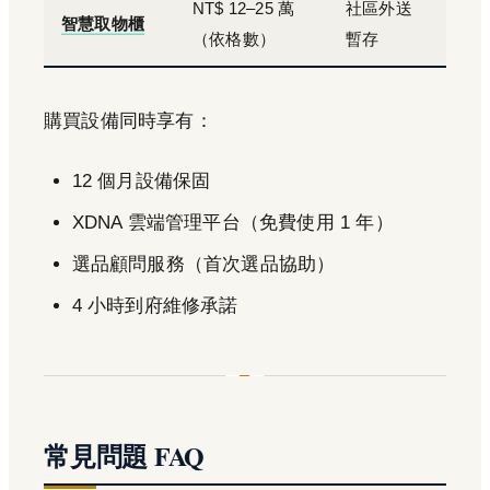
NT$ 12–25 萬
社區外送
智慧取物櫃
（依格數）
暫存
購買設備同時享有：
12 個月設備保固
XDNA 雲端管理平台（免費使用 1 年）
選品顧問服務（首次選品協助）
4 小時到府維修承諾
常見問題 FAQ