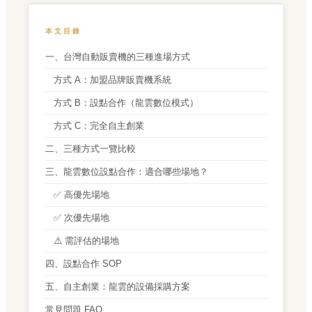
本文目錄
一、台灣自動販賣機的三種進場方式
方式 A：加盟品牌販賣機系統
方式 B：設點合作（龍雲數位模式）
方式 C：完全自主創業
二、三種方式一覽比較
三、龍雲數位設點合作：適合哪些場地？
✅ 高優先場地
✅ 次優先場地
⚠️ 需評估的場地
四、設點合作 SOP
五、自主創業：龍雲的設備採購方案
常見問題 FAQ