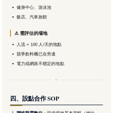
健身中心、游泳池
飯店、汽車旅館
⚠️ 需評估的場地
人流 < 100 人/天的地點
競爭飲料機已在旁邊
電力或網路不穩定的地點
四、設點合作 SOP