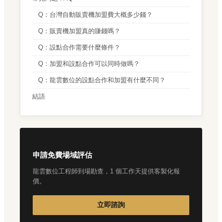
Q：台灣自動販賣機加盟費大概多少錢？
Q：販賣機加盟真的賺錢嗎？
Q：設點合作需要什麼條件？
Q：加盟和設點合作可以同時做嗎？
Q：龍雲數位的設點合作和加盟有什麼不同？
結語
申請免費場域評估
龍雲數位工程師到場勘查，1 個工作天提供客製化報
價。
立即諮詢