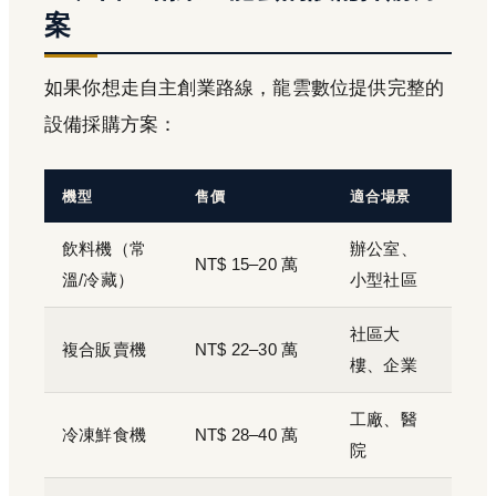
案
如果你想走自主創業路線，龍雲數位提供完整的
設備採購方案：
機型
售價
適合場景
飲料機（常
辦公室、
NT$ 15–20 萬
溫/冷藏）
小型社區
社區大
複合販賣機
NT$ 22–30 萬
樓、企業
工廠、醫
冷凍鮮食機
NT$ 28–40 萬
院