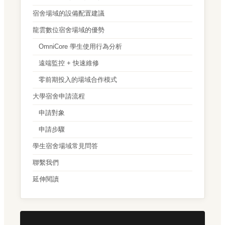
宿舍場域的設備配置建議
龍雲數位宿舍場域的優勢
OmniCore 學生使用行為分析
遠端監控 + 快速維修
零前期投入的場域合作模式
大學宿舍申請流程
申請對象
申請步驟
學生宿舍場域常見問答
聯繫我們
延伸閱讀