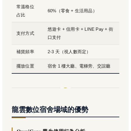
常溫格位
60%（零食 + 生活用品）
占比
悠遊卡 + 信用卡 + LINE Pay + 街
支付方式
口支付
補貨頻率
2-3 天（視人數而定）
擺放位置
宿舍 1 樓大廳、電梯旁、交誼廳
龍雲數位宿舍場域的優勢