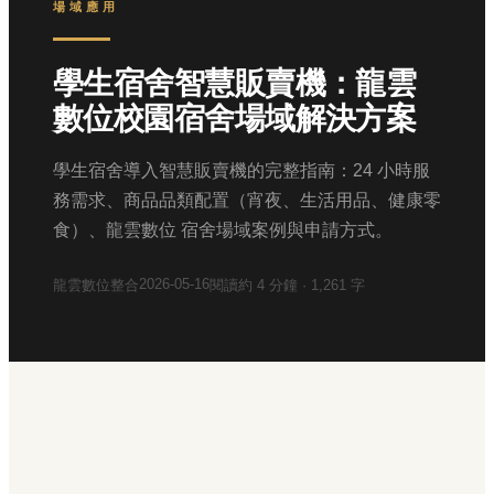
場域應用
學生宿舍智慧販賣機：龍雲
數位校園宿舍場域解決方案
學生宿舍導入智慧販賣機的完整指南：24 小時服
務需求、商品品類配置（宵夜、生活用品、健康零
食）、龍雲數位 宿舍場域案例與申請方式。
2026-05-16
龍雲數位整合
閱讀約
4
分鐘 ·
1,261
字