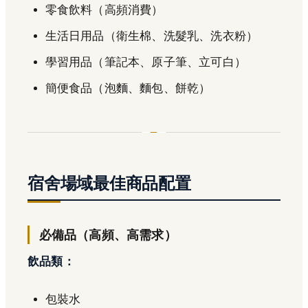
零食飲料（高頻消費）
生活日用品（衛生棉、洗髮乳、洗衣粉）
學習用品（筆記本、原子筆、立可白）
簡便食品（泡麵、麵包、餅乾）
宿舍場域最佳商品配置
必備品（高頻、高需求）
飲品類：
包裝水