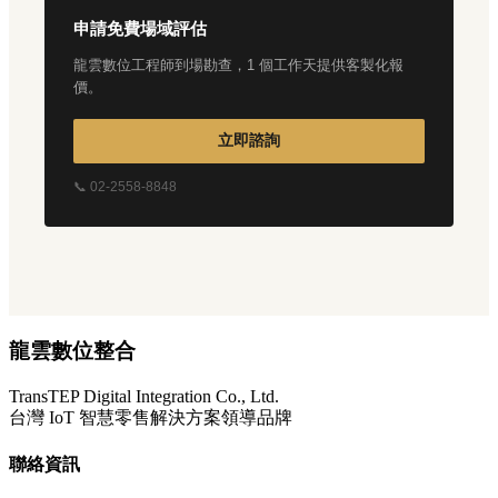
申請免費場域評估
龍雲數位工程師到場勘查，1 個工作天提供客製化報
價。
立即諮詢
📞 02-2558-8848
龍雲數位整合
TransTEP Digital Integration Co., Ltd.
台灣 IoT 智慧零售解決方案領導品牌
聯絡資訊