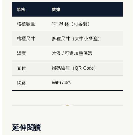
規格
數據
格櫃數量
12-24 格（可客製）
格櫃尺寸
多種尺寸（大中小餐盒）
溫度
常溫 / 可選加熱保溫
支付
掃碼驗証（QR Code）
網路
WiFi / 4G
延伸閱讀