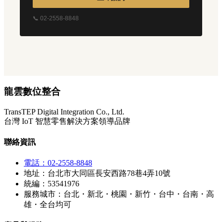
📞 02-2558-8848
龍雲數位整合
TransTEP Digital Integration Co., Ltd.
台灣 IoT 智慧零售解決方案領導品牌
聯絡資訊
電話：02-2558-8848
地址：台北市大同區長安西路78巷4弄10號
統編：53541976
服務城市：台北・新北・桃園・新竹・台中・台南・高
雄・全台均可