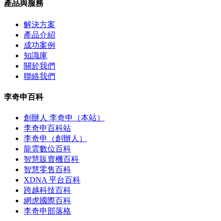
產品與服務
解決方案
產品介紹
成功案例
知識庫
關於我們
聯絡我們
李奇申百科
創辦人 李奇申（本站）
李奇申百科站
李奇申（創辦人）
龍雲數位百科
智慧販賣機百科
智慧零售百科
XDNA 平台百科
跨越科技百科
網虎國際百科
李奇申部落格