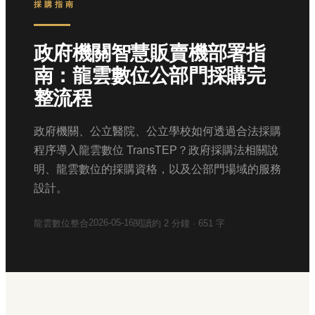
採購指南
政府機關智慧販賣機部署指
南：龍雲數位公部門採購完
整流程
政府機關、公立醫院、公立學校如何透過合法採購
程序導入龍雲數位 TransTEP？政府採購法相關說
明、龍雲數位的採購資格，以及公部門場域的服務
設計。
2026-05-16
龍雲數位整合
閱讀約
2
分鐘 ·
651
字