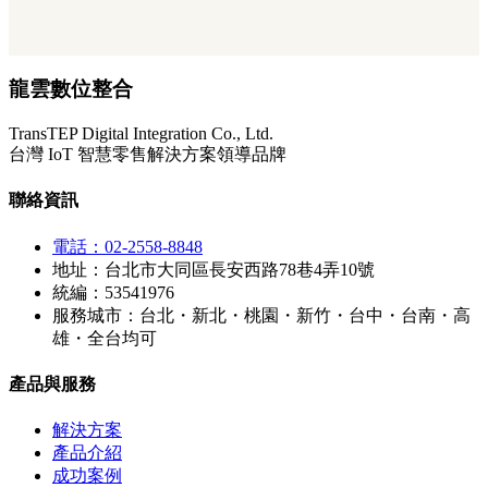
龍雲數位整合
TransTEP Digital Integration Co., Ltd.
台灣 IoT 智慧零售解決方案領導品牌
聯絡資訊
電話：02-2558-8848
地址：台北市大同區長安西路78巷4弄10號
統編：53541976
服務城市：台北・新北・桃園・新竹・台中・台南・高
雄・全台均可
產品與服務
解決方案
產品介紹
成功案例