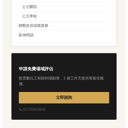
公立醫院
公立學校
聯繫政府採購業務
延伸閱讀
申請免費場域評估
龍雲數位工程師到場勘查，1 個工作天提供客製化報
價。
立即諮詢
📞 02-2558-8848