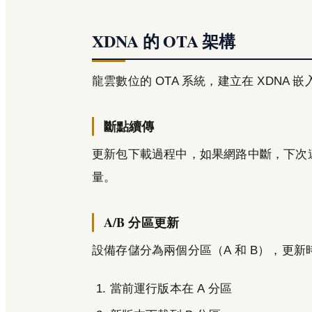
XDNA 的 OTA 架構
龍雲數位的 OTA 系統，建立在 XDNA
斷點續傳
更新包下載過程中，如果網路中斷，下次
量。
A/B 分區更新
設備存儲分為兩個分區（A 和 B），更
當前運行版本在 A 分區