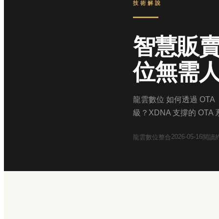
技術解說
智慧販賣
位無需
龍雲數位 如何透過 OTA
級？XDNA 支撐的 OTA
2026-05-16
龍雲數位整合
閱讀