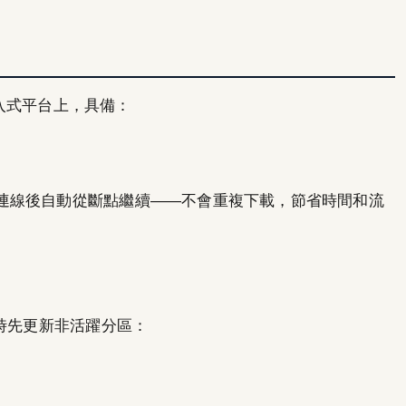
 嵌入式平台上，具備：
連線後自動從斷點繼續——不會重複下載，節省時間和流
新時先更新非活躍分區：