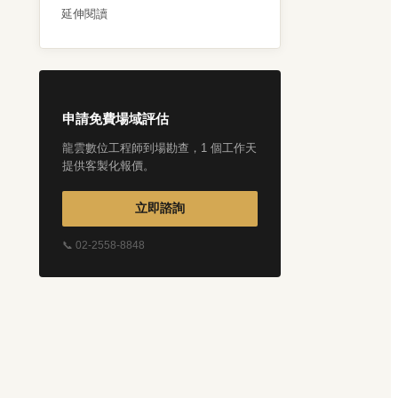
延伸閱讀
申請免費場域評估
龍雲數位工程師到場勘查，1 個工作天
提供客製化報價。
立即諮詢
📞 02-2558-8848