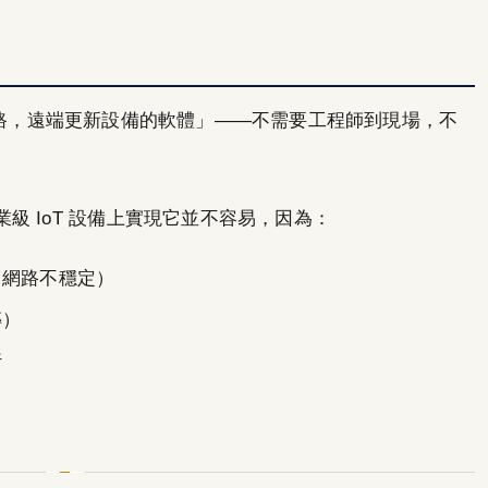
過無線網路，遠端更新設備的軟體」——不需要工程師到現場，不
級 IoT 設備上實現它並不容易，因為：
（網路不穩定）
磚）
行